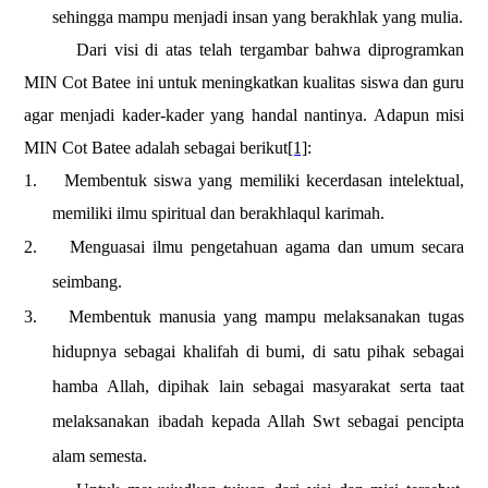
sehingga mampu menjadi insan yang berakhlak yang mulia.
Dari visi di atas telah tergambar bahwa diprogramkan
MIN
Cot Batee
ini untuk meningkatkan kualitas siswa dan guru
agar menjadi kader-kader yang handal nantinya. Adapun
misi
MIN Cot Batee
adalah sebagai berikut
[1]
:
1.
Membentuk
siswa
yang memiliki kecerdasan intelektual,
memiliki ilmu spiritual dan berakhlaqul karimah.
2.
Menguasai ilmu pengetahuan agama dan umum secara
seimbang.
3.
Membentuk manusia yang mampu melaksanakan tugas
hidupnya sebagai khalifah di bumi, di satu pihak sebagai
hamba Allah, dipihak lain sebagai masyarakat serta taat
melaksanakan ibadah kepada Allah Swt sebagai pencipta
alam semesta.