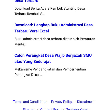
Desa Terbaru
Download Berita Acara Rembuk Stunting Desa
Terbaru Rembuk S…
Download: Lengkap Buku Administrasi Desa
Terbaru Versi Excel
Buku administrasi desa terbaru diatur oleh Peraturan
Mente…
Calon Perangkat Desa Wajib Berijazah SMU
atau Yang Sederajat
Mekanisme Pengangkatan dan Pemberhentian
Perangkat Desa …
Terms and Conditions
Privacy Policy
Disclaimer
Sitemap
Contact Form
Tentang Kami