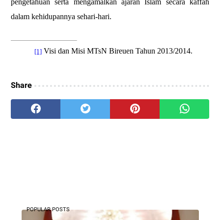
pengetahuan serta mengamalkan ajaran Islam secara kaffah
dalam kehidupannya sehari-hari.
Visi dan Misi
MTsN Bireuen
Tahun
201
3/2014
.
[1]
Share
POPULAR POSTS