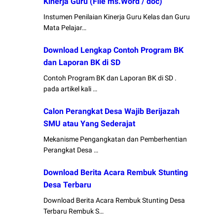
Kinerja Guru (File ms.Word / doc)
Instumen Penilaian Kinerja Guru Kelas dan Guru
Mata Pelajar…
Download Lengkap Contoh Program BK
dan Laporan BK di SD
Contoh Program BK dan Laporan BK di SD .
pada artikel kali …
Calon Perangkat Desa Wajib Berijazah
SMU atau Yang Sederajat
Mekanisme Pengangkatan dan Pemberhentian
Perangkat Desa …
Download Berita Acara Rembuk Stunting
Desa Terbaru
Download Berita Acara Rembuk Stunting Desa
Terbaru Rembuk S…