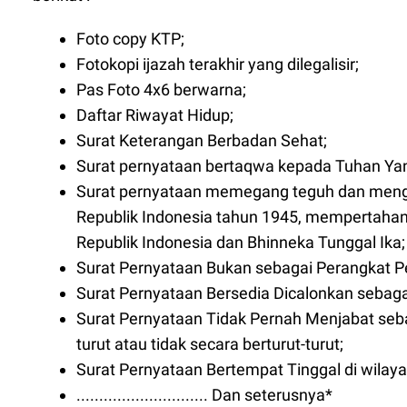
Foto copy KTP;
Fotokopi ijazah terakhir yang dilegalisir;
Pas Foto 4x6 berwarna;
Daftar Riwayat Hidup;
Surat Keterangan Berbadan Sehat;
Surat pernyataan bertaqwa kepada Tuhan Ya
Surat pernyataan memegang teguh dan meng
Republik Indonesia tahun 1945, mempertaha
Republik Indonesia dan Bhinneka Tunggal Ika;
Surat Pernyataan Bukan sebagai Perangkat P
Surat Pernyataan Bersedia Dicalonkan seba
Surat Pernyataan Tidak Pernah Menjabat sebag
turut atau tidak secara berturut-turut;
Surat Pernyataan Bertempat Tinggal di wilaya
............................. Dan seterusnya*