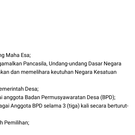
ng Maha Esa;
amalkan Pancasila, Undang-undang Dasar Negara
nkan dan memelihara keutuhan Negara Kesatuan
emerintah Desa;
gai anggota Badan Permusyawaratan Desa (BPD);
ai Anggota BPD selama 3 (tiga) kali secara berturut-
h Pemilihan;