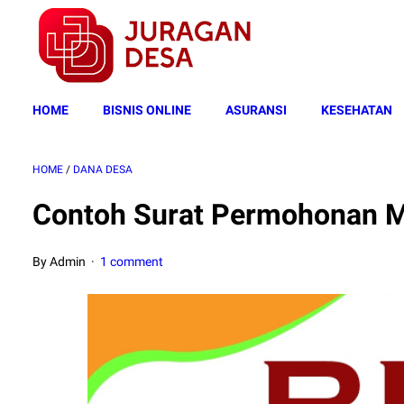
HOME
BISNIS ONLINE
ASURANSI
KESEHATAN
HOME
/
DANA DESA
Contoh Surat Permohonan M
By Admin
1 comment