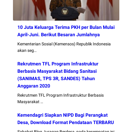
10 Juta Keluarga Terima PKH per Bulan Mulai
April-Juni. Berikut Besaran Jumlahnya
Kementerian Sosial (Kemensos) Republik Indonesia
akan seg…
Rekrutmen TFL Program Infrastruktur
Berbasis Masyarakat Bidang Sanitasi
(SANIMAS, TPS 3R, SANDES) Tahun
Anggaran 2020
Rekrutmen TFL Program Infrastruktur Berbasis
Masyarakat …
Kemendagri Siapkan NIPD Bagi Perangkat
Desa, Download Format Pendataan TERBARU
Sahabat Blog Juragan Berdesa, pada kesempatan ini