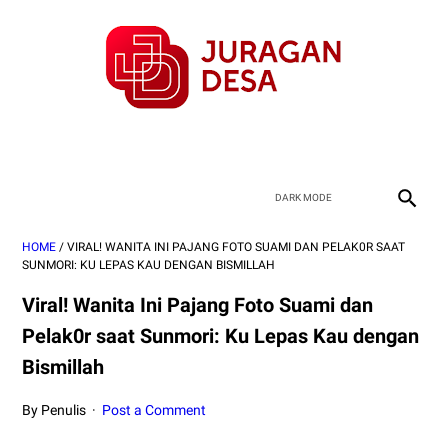
HOME
/
VIRAL! WANITA INI PAJANG FOTO SUAMI DAN PELAK0R SAAT
SUNMORI: KU LEPAS KAU DENGAN BISMILLAH
Viral! Wanita Ini Pajang Foto Suami dan
Pelak0r saat Sunmori: Ku Lepas Kau dengan
Bismillah
By Penulis
Post a Comment