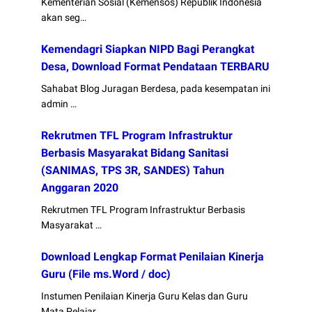
Kementerian Sosial (Kemensos) Republik Indonesia
akan seg…
Kemendagri Siapkan NIPD Bagi Perangkat
Desa, Download Format Pendataan TERBARU
Sahabat Blog Juragan Berdesa, pada kesempatan ini
admin …
Rekrutmen TFL Program Infrastruktur
Berbasis Masyarakat Bidang Sanitasi
(SANIMAS, TPS 3R, SANDES) Tahun
Anggaran 2020
Rekrutmen TFL Program Infrastruktur Berbasis
Masyarakat …
Download Lengkap Format Penilaian Kinerja
Guru (File ms.Word / doc)
Instumen Penilaian Kinerja Guru Kelas dan Guru
Mata Pelajar…