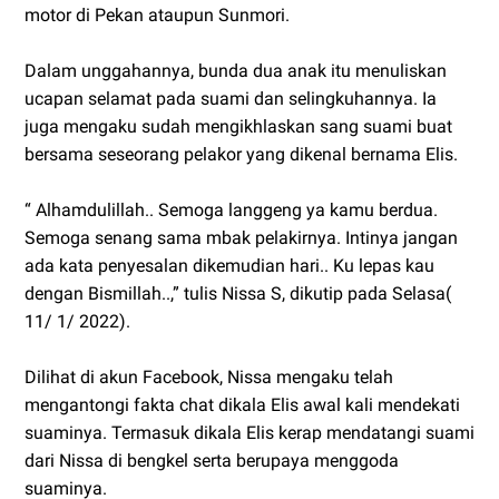
motor di Pekan ataupun Sunmori.
Dalam unggahannya, bunda dua anak itu menuliskan
ucapan selamat pada suami dan selingkuhannya. Ia
juga mengaku sudah mengikhlaskan sang suami buat
bersama seseorang pelakor yang dikenal bernama Elis.
“ Alhamdulillah.. Semoga langgeng ya kamu berdua.
Semoga senang sama mbak pelakirnya. Intinya jangan
ada kata penyesalan dikemudian hari.. Ku lepas kau
dengan Bismillah..,” tulis Nissa S, dikutip pada Selasa(
11/ 1/ 2022).
Dilihat di akun Facebook, Nissa mengaku telah
mengantongi fakta chat dikala Elis awal kali mendekati
suaminya. Termasuk dikala Elis kerap mendatangi suami
dari Nissa di bengkel serta berupaya menggoda
suaminya.