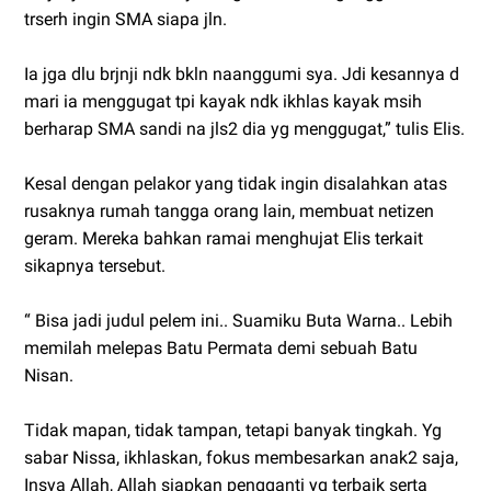
trserh ingin SMA siapa jln.
Ia jga dlu brjnji ndk bkln naanggumi sya. Jdi kesannya d
mari ia menggugat tpi kayak ndk ikhlas kayak msih
berharap SMA sandi na jls2 dia yg menggugat,” tulis Elis.
Kesal dengan pelakor yang tidak ingin disalahkan atas
rusaknya rumah tangga orang lain, membuat netizen
geram. Mereka bahkan ramai menghujat Elis terkait
sikapnya tersebut.
“ Bisa jadi judul pelem ini.. Suamiku Buta Warna.. Lebih
memilah melepas Batu Permata demi sebuah Batu
Nisan.
Tidak mapan, tidak tampan, tetapi banyak tingkah. Yg
sabar Nissa, ikhlaskan, fokus membesarkan anak2 saja,
Insya Allah, Allah siapkan pengganti yg terbaik serta