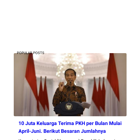
POPULAR POSTS
10 Juta Keluarga Terima PKH per Bulan Mulai
April-Juni. Berikut Besaran Jumlahnya