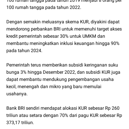
100 rumah tangga pada tahun 2019 menjadi 8 orang per
100 rumah tangga pada tahun 2022.
Dengan semakin meluasnya skema KUR, diyakini dapat
mendorong perbankan BRI untuk memenuhi target akses
kredit pemerintah sebesar 30% untuk UMKM dan
membantu meningkatkan inklusi keuangan hingga 90%
pada tahun 2024.
Pemerintah terus memberikan subsidi keringanan suku
bunga 3% hingga Desember 2022, dan subsidi KUR juga
dapat membantu mendukung pengembangan usaha
kecil, menengah dan mikro yang baru memulai
usahanya.
Bank BRI sendiri mendapat alokasi KUR sebesar Rp 260
triliun atau setara dengan 70% dari pagu KUR sebesar Rp
373,17 triliun.