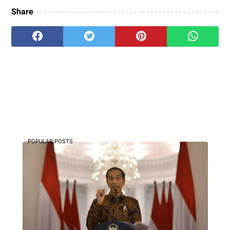
Share
POPULAR POSTS