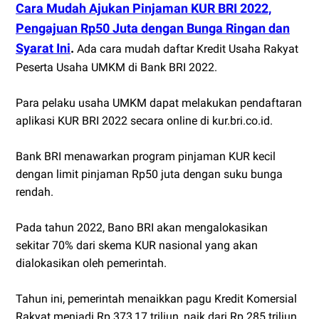
Cara Mudah Ajukan Pinjaman KUR BRI 2022,
Pengajuan Rp50 Juta dengan Bunga Ringan dan
Syarat Ini
.
Ada cara mudah daftar Kredit Usaha Rakyat
Peserta Usaha UMKM di Bank BRI 2022.
Para pelaku usaha UMKM dapat melakukan pendaftaran
aplikasi KUR BRI 2022 secara online di kur.bri.co.id.
Bank BRI menawarkan program pinjaman KUR kecil
dengan limit pinjaman Rp50 juta dengan suku bunga
rendah.
Pada tahun 2022, Bano BRI akan mengalokasikan
sekitar 70% dari skema KUR nasional yang akan
dialokasikan oleh pemerintah.
Tahun ini, pemerintah menaikkan pagu Kredit Komersial
Rakyat menjadi Rp 373,17 triliun, naik dari Rp 285 triliun