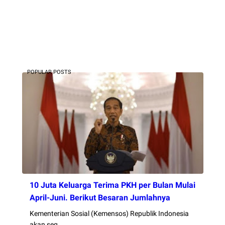
POPULAR POSTS
10 Juta Keluarga Terima PKH per Bulan Mulai
April-Juni. Berikut Besaran Jumlahnya
Kementerian Sosial (Kemensos) Republik Indonesia
akan seg…