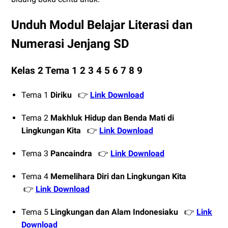
Unduh Modul Belajar Literasi dan
Numerasi Jenjang SD
Kelas 2 Tema 1 2 3 4 5 6 7 8 9
Tema 1
Diriku
👉
Link Download
Tema 2
Makhluk Hidup dan Benda Mati di
Lingkungan Kita
👉
Link Download
Tema 3
Pancaindra
👉
Link Download
Tema 4
Memelihara Diri dan Lingkungan Kita
👉
Link Download
Tema 5
Lingkungan dan Alam Indonesiaku
👉
Link
Download