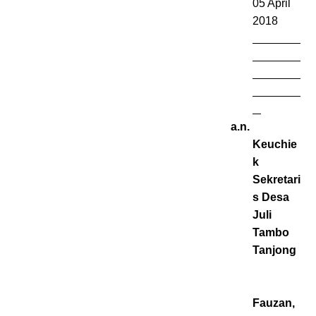
05 April
2018
a.n.
Keuchie
k
Sekretari
s Desa
Juli
Tambo
Tanjong
Fauzan,