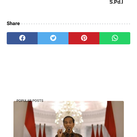
S.Pd.I
Share
POPULAR POSTS