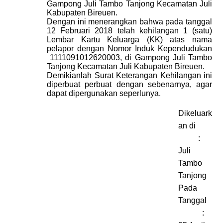
Gampong Juli Tambo Tanjong Kecamatan Juli
Kabupaten Bireuen
.
Dengan ini menerangkan bahwa pada tanggal
12 Februari 2018
telah kehilangan
1 (satu)
Lembar Kartu Keluarga (KK)
atas nama
pelapor dengan Nomor
Induk Kependudukan
1111091012620003
,
di Gampong Juli Tambo
Tanjong Kecamatan Juli Kabupaten Bireuen
.
D
emikianlah Surat Keterangan Kehilangan ini
diperbuat perbuat dengan sebenarnya, agar
dapat dipergunakan seperlunya.
Dikeluark
an di
:
Juli
Tambo
Tanjong
Pada
Tanggal
: