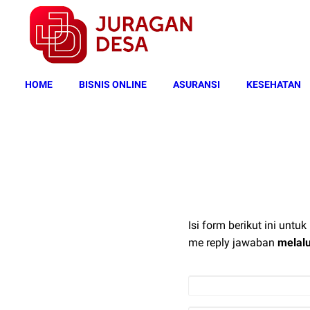
HOME
BISNIS ONLINE
ASURANSI
KESEHATAN
Isi form berikut ini unt
me reply jawaban
melalu