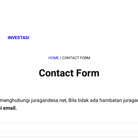
INVESTASI
HOME
/
CONTACT FORM
Contact Form
uk menghubungi juragandesa.net, Bila tidak ada hambatan jurag
i email.