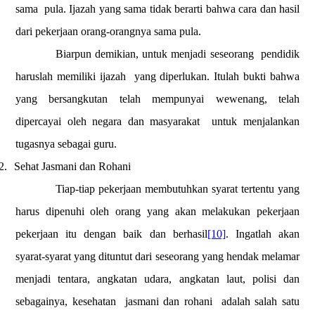
sama
pula. Ijazah yang sama tidak berarti bahwa cara dan hasil
dari pekerjaan orang-orangnya sama pula.
Biarpun demikian, untuk menjadi seseorang
pendidik
haruslah memiliki ijazah
yang diperlukan. Itulah bukti bahwa
yang bersangkutan telah mempunyai wewenang, telah
dipercayai oleh negara dan masyarakat
untuk menjalankan
tugasnya sebagai guru.
2.
Sehat Jasmani dan Rohani
Tiap-tiap pekerjaan membutuhkan syarat tertentu yang
harus dipenuhi oleh orang yang akan melakukan pekerjaan
pekerjaan itu dengan baik dan berhasil
[10]
. Ingatlah akan
syarat-syarat yang dituntut dari seseorang yang hendak melamar
menjadi tentara, angkatan udara, angkatan laut, polisi dan
sebagainya, kesehatan
jasmani dan rohani
adalah salah satu