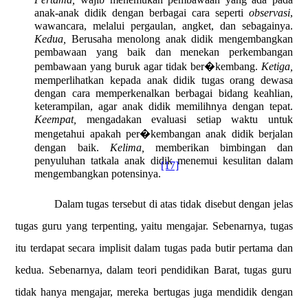
anak-anak didik dengan berbagai cara seperti
observasi
,
wawancara, melalui pergaulan, angket, dan sebagainya.
Kedua,
Berusaha menolong anak didik mengembangkan
pembawaan yang baik dan menekan perkembangan
pembawaan yang buruk agar tidak ber�kembang.
Ketiga,
memperlihatkan kepada anak didik tugas orang dewasa
dengan cara memperkenalkan berbagai bidang keahlian,
keterampilan, agar anak didik memilihnya dengan tepat.
Keempat,
mengadakan evaluasi setiap waktu untuk
mengetahui apakah per�kembangan anak didik berjalan
dengan baik.
Kelima,
memberikan bimbingan dan
penyuluhan tatkala anak didik menemui kesulitan dalam
[17]
mengembangkan potensinya.
Dalam tugas tersebut di atas tidak disebut dengan jelas
tugas guru yang terpenting, yaitu mengajar. Sebenarnya, tugas
itu terdapat secara implisit dalam tugas pada butir
pertama
dan
kedua
. Sebenarnya, dalam teori pendidikan Barat, tugas guru
tidak hanya mengajar, mereka bertugas juga mendidik dengan