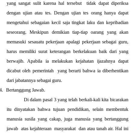
yang sangat sulit karena hal tersebut
tidak dapat diperiksa
dengan ujian atau tes. Dengan ujian tes orang hanya dapat
mengetahui sebagaian kecil saja tingkat laku dan kepribadian
seseorang. Meskipun demikian tiap-tiap oarang yang akan
memasuki sesauatu pekerjaan apalagi pekerjaan sebagai guru,
harus memiliki surat keterangan berkelakuan baik dari yang
berwajib. Apabila ia melakukan kejahatan ijazahnya dapat
dicabut oleh pemerintah
yang berarti bahwa ia diberhentikan
dari jabatannya sebagai guru.
4.
Bertanggung Jawab.
Di dalam pasal 3 yang telah berkali-kali kita bicarakan
itu dinyatakan bahwa tujuan pendidikan, selain membentuk
manusia susila yang cakap, juga manusia yang bertanggung
jawab
atas kejahteraan
masyarakat
dan atau tanah air. Hal ini