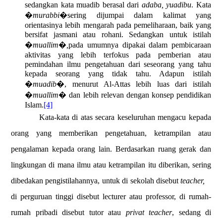
sedangkan kata muadib berasal dari
adaba, yuadibu
. Kata
�
murabbi�
sering dijumpai dalam kalimat yang
orientasinya lebih mengarah pada pemeliharaan, baik yang
bersifat jasmani atau rohani. Sedangkan untuk istilah
�
muallim�,
pada umumnya dipakai dalam pembicaraan
aktivitas yang lebih terfokus pada pemberian atau
pemindahan ilmu pengetahuan dari seseorang yang tahu
kepada seorang yang tidak tahu. Adapun istilah
�
muadib�
, menurut Al-Attas lebih luas dari istilah
�
muallim�
dan lebih relevan dengan konsep pendidikan
Islam.
[4]
Kata-kata di atas secara keseluruhan mengacu kepada
orang yang memberikan pengetahuan, ketrampilan atau
pengalaman kepada orang lain. Berdasarkan ruang gerak dan
lingkungan di mana ilmu atau ketrampilan itu diberikan, sering
dibedakan pengistilahannya, untuk di sekolah disebut
teacher,
di perguruan tinggi disebut lecturer atau professor, di rumah-
rumah pribadi disebut tutor atau
privat teacher
, sedang di