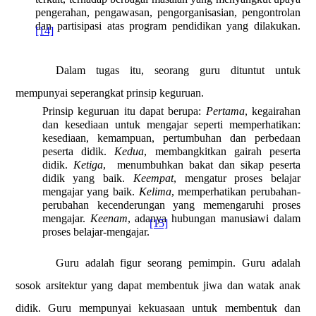
pengerahan, pengawasan, pengorganisasian, pengontrolan
dan partisipasi atas program pendidikan yang dilakukan.
[14]
Dalam tugas itu, seorang guru
dituntut untuk
mempunyai seperangkat prinsip keguruan.
Prinsip keguruan itu dapat berupa:
Pertama
, kegairahan
dan kesediaan untuk mengajar seperti memperhatikan:
kesediaan, kemampuan, pertumbuhan dan perbedaan
peserta didik.
Kedua
, membangkitkan gairah peserta
didik.
Ketiga
,
menumbuhkan bakat dan sikap peserta
didik yang baik.
Keempat
, mengatur proses belajar
mengajar yang baik.
Kelima
, memperhatikan perubahan-
perubahan kecenderungan yang memengaruhi proses
mengajar.
Keenam
, adanya hubungan manusiawi dalam
[15]
proses belajar-mengajar.
Guru adalah figur seorang pemimpin. Guru adalah
sosok arsitektur yang dapat membentuk jiwa dan watak anak
didik. Guru mempunyai kekuasaan untuk membentuk dan