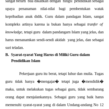
sangat berarti
bila dikaitkan dengan
fungsi
pendidikan sebagai
upaya penanaman nilai-nilai bagi pembentukan watak
kepribadian anak didik. Guru dalam pandagan Islam, sangat
kompleks artinya karena ia bukan hanya sebagai
tranfer of
knowladge
, tetapi guru
dalam pandangarn Islam yang jelas, dan
harus menanamkan sendi-sendi akidah
yang jelas, dan sebagai
suri teladan.
B.
Syarat-syarat Yang Harus di Miliki Guru dalam
Pendidikan Islam
Pekerjaan guru itu berat, tetapi luhur dan mulia. Tugas
guru tidak hanya �mengajar� tetapi juga �mendidik�
maka, untuk melakukan tugas sebagai guru, tidak sembarang
orang dapat menjalankannya. Sebagai guru yang baik harus
memenuhi syarat-syarat yang di dalam Undang-undang No 12