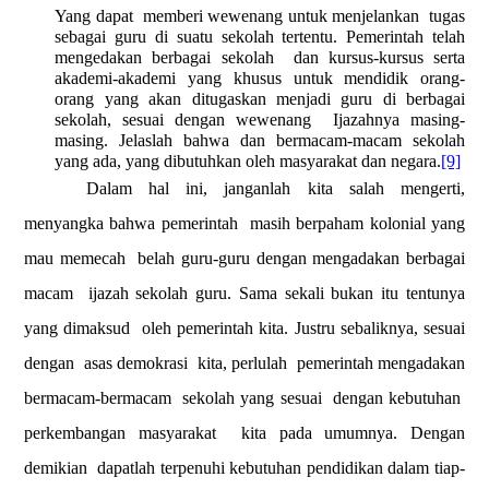
Yang dapat
memberi wewenang untuk menjelankan
tugas
sebagai guru di suatu sekolah tertentu. Pemerintah telah
mengedakan berbagai sekolah
dan kursus-kursus serta
akademi-akademi yang khusus untuk mendidik orang-
orang yang akan ditugaskan menjadi guru di berbagai
sekolah, sesuai dengan wewenang
Ijazahnya masing-
masing. Jelaslah bahwa dan bermacam-macam sekolah
yang ada, yang dibutuhkan oleh masyarakat dan negara.
[9]
Dalam hal ini, janganlah kita salah mengerti,
menyangka bahwa pemerintah
masih berpaham kolonial yang
mau memecah
belah guru-guru dengan mengadakan berbagai
macam
ijazah sekolah guru. Sama sekali bukan itu tentunya
yang dimaksud
oleh pemerintah kita. Justru sebaliknya, sesuai
dengan
asas demokrasi
kita, perlulah
pemerintah mengadakan
bermacam-bermacam
sekolah yang sesuai
dengan kebutuhan
perkembangan masyarakat
kita pada umumnya. Dengan
demikian
dapatlah terpenuhi kebutuhan pendidikan dalam tiap-