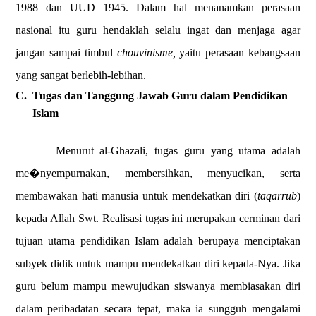
1988 dan UUD 1945. Dalam hal menanamkan perasaan
nasional itu guru hendaklah selalu ingat dan menjaga agar
jangan sampai timbul
chouvinisme,
yaitu perasaan kebangsaan
yang sangat berlebih-lebihan.
C.
Tugas dan Tanggung Jawab Guru dalam Pendidikan
Islam
Menurut al-Ghazali, tugas guru
yang utama adalah
me�nyempurnakan, membersihkan, menyucikan, serta
membawakan hati manusia untuk mendekatkan diri (
taqarrub
)
kepada Allah Swt. Realisasi tugas ini merupakan cerminan dari
tujuan utama pendidikan Islam adalah berupaya menciptakan
subyek didik untuk mampu mendekatkan diri kepada-Nya. Jika
guru
belum mampu mewujudkan siswanya membiasakan diri
dalam peribadatan secara tepat, maka ia sungguh mengalami