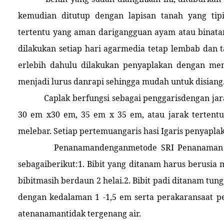
kemudian ditutup dengan lapisan tanah yang tipi
tertentu yang aman darigangguan ayam atau binatan
dilakukan setiap hari agarmedia tetap lembab da
erlebih dahulu dilakukan penyaplakan dengan me
menjadi lurus danrapi sehingga mudah untuk disiang
Caplak berfungsi sebagai penggarisdengan jar
30 em x30 em, 35 em x 35 em, atau jarak tertent
melebar. Setiap pertemuangaris hasi Igaris penyapla
Penanamandenganmetode SRI Penanaman d
sebagaiberikut:1. Bibit yang ditanam harus berusia m
bibitmasih berdaun 2 helai.2. Bibit padi ditanam tun
dengan kedalaman 1 -1,5 em serta perakaransaat p
atenanamantidak tergenang air.