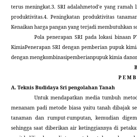
terus meningkat.3. SRI adalahmetod'e yang ramah 
produktivitas.4. Peningkatan produktivitas tanam
Kenaikan harga pangan yang terjadi membutuhkan so
Pola penerapan SRI pada lokasi binaan 
KimiaPenerapan SRI dengan pemberian pupuk kimia 
dengan mengkombinasipemberianpupuk kimia danorgan
B
P E M B
A. Teknis Budidaya Sri pengolahan Tanah
Untuk mendapatkan media tumbuh metode
menanam padi metode biasa yaitu tanah dibajak s
tanaman dan rumput-rumputan, kemudian digemb
sehingga saat diberikan air ketinggiannya di peta