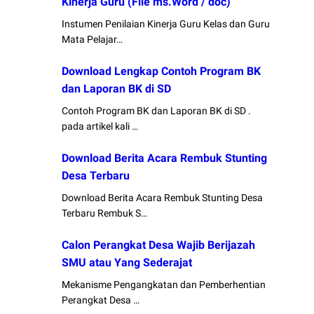
Kinerja Guru (File ms.Word / doc)
Instumen Penilaian Kinerja Guru Kelas dan Guru
Mata Pelajar…
Download Lengkap Contoh Program BK
dan Laporan BK di SD
Contoh Program BK dan Laporan BK di SD .
pada artikel kali …
Download Berita Acara Rembuk Stunting
Desa Terbaru
Download Berita Acara Rembuk Stunting Desa
Terbaru Rembuk S…
Calon Perangkat Desa Wajib Berijazah
SMU atau Yang Sederajat
Mekanisme Pengangkatan dan Pemberhentian
Perangkat Desa …