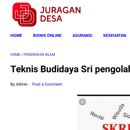
HOME
BISNIS ONLINE
ASURANSI
KESEHATAN
HOME
/
PENDIDIKAN ISLAM
Teknis Budidaya Sri pengol
By Admin
Post a Comment