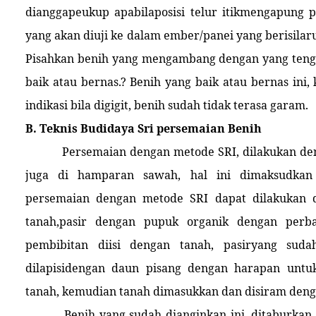
dianggapeukup apabilaposisi telur itikmengapung
yang akan diuji ke dalam ember/panei yang berisilaru
Pisahkan benih yang mengambang dengan yang teng
baik atau bernas.? Benih yang baik atau bernas ini
indikasi bila digigit, benih sudah tidak terasa garam.
B. Teknis Budidaya Sri persemaian Benih
Persemaian dengan metode SRI, dilakukan d
juga di hamparan sawah, hal ini dimaksudk
persemaian dengan metode SRI dapat dilakukan d
tanah,pasir dengan pupuk organik dengan perb
pembibitan diisi dengan tanah, pasiryang sud
dilapisidengan daun pisang dengan harapan un
tanah, kemudian tanah dimasukkan dan disiram denga
Benih yang sudah dianginkan ini, ditaburkan 