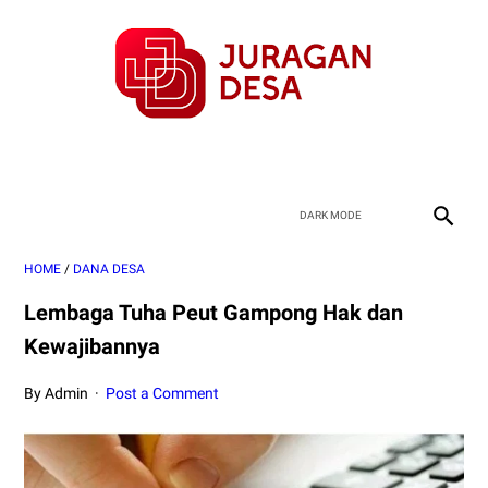
HOME
/
DANA DESA
Lembaga Tuha Peut Gampong Hak dan
Kewajibannya
By Admin
Post a Comment