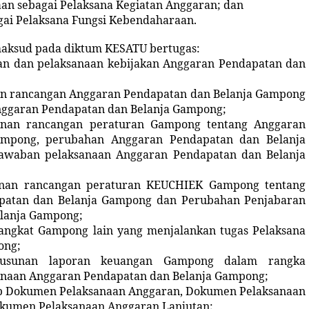
n sebagai Pelaksana Kegiatan Anggaran; dan
ai Pelaksana Fungsi Kebendaharaan.
aksud pada diktum KESATU bertugas:
n dan pelaksanaan kebijakan Anggaran Pendapatan dan
n rancangan Anggaran Pendapatan dan Belanja Gampong
ggaran Pendapatan dan Belanja Gampong;
unan rancangan peraturan Gampong tentang Anggaran
ampong, perubahan Anggaran Pendapatan dan Belanja
awaban pelaksanaan Anggaran Pendapatan dan Belanja
unan rancangan peraturan KEUCHIEK Gampong tentang
patan dan Belanja Gampong dan Perubahan Penjabaran
lanja Gampong;
angkat Gampong lain yang menjalankan tugas Pelaksana
ong;
yusunan laporan keuangan Gampong dalam rangka
naan Anggaran Pendapatan dan Belanja Gampong;
ap Dokumen Pelaksanaan Anggaran, Dokumen Pelaksanaan
kumen Pelaksanaan Anggaran Lanjutan;