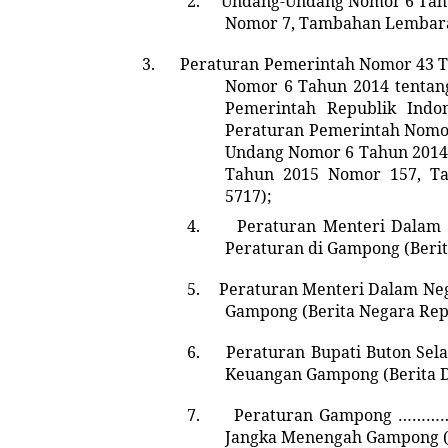
2.
Undang-Undang Nomor 6 Tah
Nomor 7
, Tambahan Lembara
3.
Peraturan Pemerintah Nomor 43 T
Nomor 6 Tahun 2014 tenta
Pemerintah Republik Indo
Peraturan Pemerintah Nomor
Undang Nomor 6 Tahun 2014
Tahun 2015 Nomor 157, T
5717)
;
4.
Peraturan
Menteri Dalam 
Peraturan di Gampong (Beri
5.
Peraturan
Menteri Dalam Neg
Gampong (Berita Negara Rep
6.
Peraturan Bupati Buton Se
Keuangan Gampong (Berita D
7.
Peraturan Gampong ……
Jangka Menengah Gampong