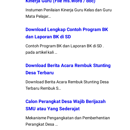
Kinerja Guru (File ms.Word / doc)
Instumen Penilaian Kinerja Guru Kelas dan Guru
Mata Pelajar…
Download Lengkap Contoh Program BK
dan Laporan BK di SD
Contoh Program BK dan Laporan BK di SD .
pada artikel kali …
Download Berita Acara Rembuk Stunting
Desa Terbaru
Download Berita Acara Rembuk Stunting Desa
Terbaru Rembuk S…
Calon Perangkat Desa Wajib Berijazah
SMU atau Yang Sederajat
Mekanisme Pengangkatan dan Pemberhentian
Perangkat Desa …