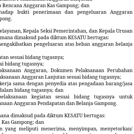
ap Rencana Anggaran Kas Gampong; dan
erhadap bukti penerimaan dan pengeluaran Anggaran
pong.
Pelayanan,
Kepala
Seksi Pemerintahan, dan
Kepala
Urusan
mana dimaksud pada diktum KESATU bertugas:
engakibatkan pengeluaran atas beban anggaran belanja
tan sesuai bidang tugasnya;
i bidang tugasnya;
ksanaan Anggaran, Dokumen Pelaksanaan Perubahan
ksanaan Anggaran Lanjutan sesuai bidang tugasnya;
kerja sama dengan penyedia atas pengadaan barang/jasa
dalam bidang tugasnya; dan
elaksanaan kegiatan sesuai bidang tugasnya untuk
anaan Anggaran Pendapatan dan Belanja Gampong.
ana dimaksud pada diktum KESATU bertugas:
 Kas Gampong; dan
n yang meliputi menerima, menyimpan, menyetorkan/