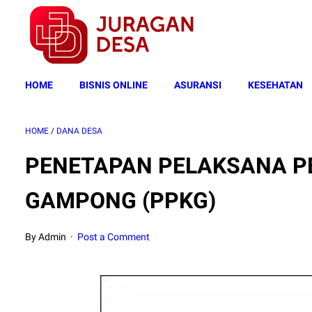
HOME
BISNIS ONLINE
ASURANSI
KESEHATAN
HOME
/
DANA DESA
PENETAPAN PELAKSANA 
GAMPONG (PPKG)
By Admin
Post a Comment