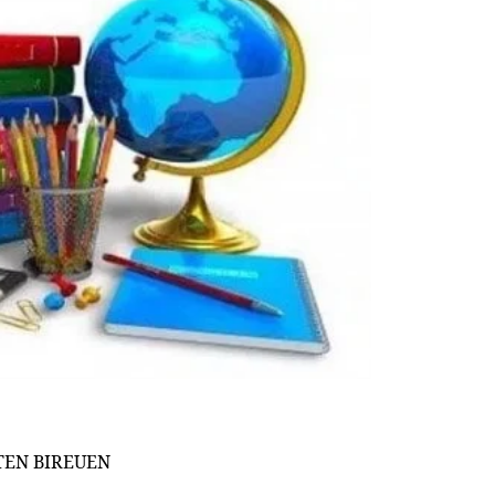
TEN
BIREUEN