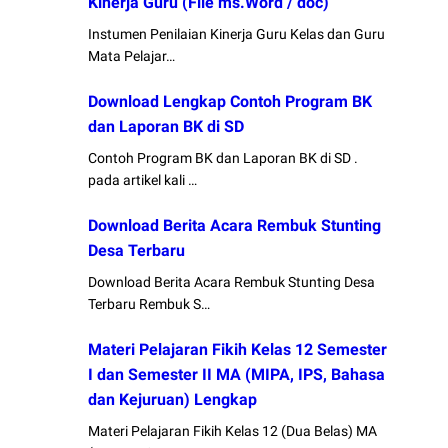
Kinerja Guru (File ms.Word / doc)
Instumen Penilaian Kinerja Guru Kelas dan Guru
Mata Pelajar…
Download Lengkap Contoh Program BK
dan Laporan BK di SD
Contoh Program BK dan Laporan BK di SD .
pada artikel kali …
Download Berita Acara Rembuk Stunting
Desa Terbaru
Download Berita Acara Rembuk Stunting Desa
Terbaru Rembuk S…
Materi Pelajaran Fikih Kelas 12 Semester
I dan Semester II MA (MIPA, IPS, Bahasa
dan Kejuruan) Lengkap
Materi Pelajaran Fikih Kelas 12 (Dua Belas) MA