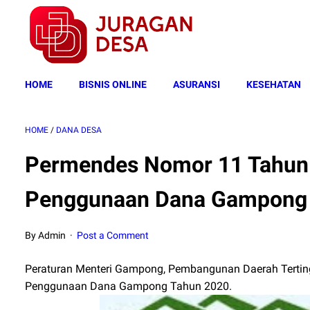
HOME
BISNIS ONLINE
ASURANSI
KESEHATAN
HOME
/
DANA DESA
Permendes Nomor 11 Tahun 2
Penggunaan Dana Gampong
By Admin
Post a Comment
Peraturan Menteri Gampong, Pembangunan Daerah Terting
Penggunaan Dana Gampong Tahun 2020.