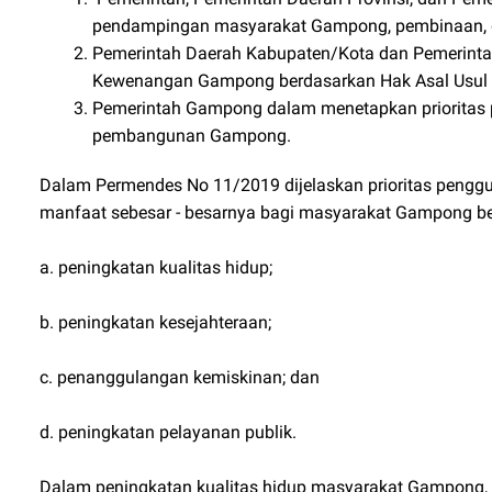
pendampingan masyarakat Gampong, pembinaan, da
Pemerintah Daerah Kabupaten/Kota dan Pemerint
Kewenangan Gampong berdasarkan Hak Asal Usul 
Pemerintah Gampong dalam menetapkan priorita
pembangunan Gampong.
Dalam Permendes No 11/2019 dijelaskan prioritas pen
manfaat sebesar - besarnya bagi masyarakat Gampong b
a. peningkatan kualitas hidup;
b. peningkatan kesejahteraan;
c. penanggulangan kemiskinan; dan
d. peningkatan pelayanan publik.
Dalam peningkatan kualitas hidup masyarakat Gampong,