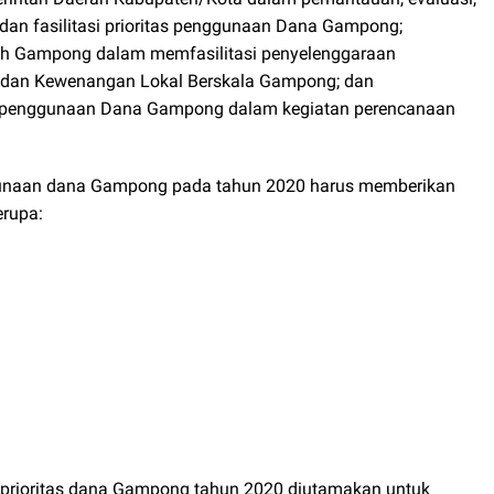
n fasilitasi prioritas penggunaan Dana Gampong;
ah Gampong dalam memfasilitasi penyelenggaraan
dan Kewenangan Lokal Berskala Gampong; dan
s penggunaan Dana Gampong dalam kegiatan perencanaan
ggunaan dana Gampong pada tahun 2020 harus memberikan
erupa:
 prioritas dana Gampong tahun 2020 diutamakan untuk