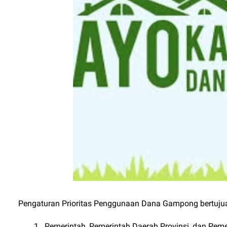
Pengaturan Prioritas Penggunaan Dana Gampong bertuju
Pemerintah, Pemerintah Daerah Provinsi, dan Pem