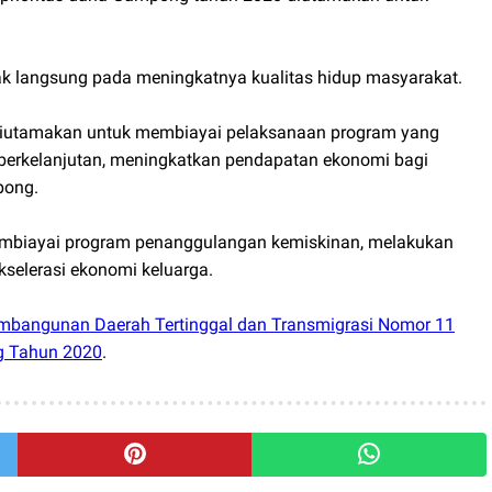
ak langsung pada meningkatnya kualitas hidup masyarakat.
diutamakan untuk membiayai pelaksanaan program yang
g berkelanjutan, meningkatkan pendapatan ekonomi bagi
pong.
mbiayai program penanggulangan kemiskinan, melakukan
selerasi ekonomi keluarga.
mbangunan Daerah Tertinggal dan Transmigrasi Nomor 11
g Tahun 2020
.