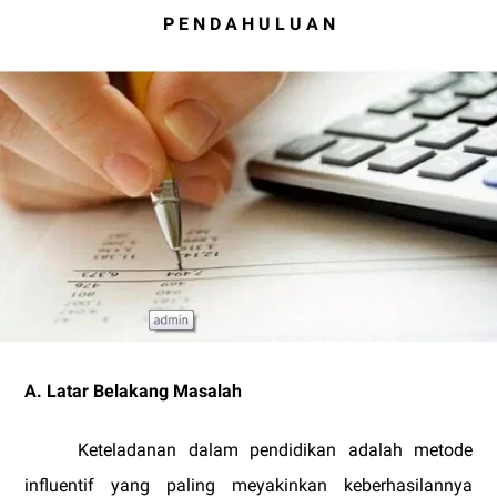
P E N D A H U L U A N
A. Latar Belakang Masalah
Keteladanan dalam pendidikan adalah metode
influentif yang paling meyakinkan keberhasilannya