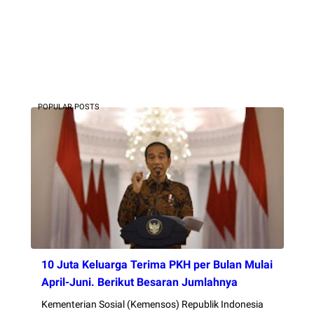
POPULAR POSTS
10 Juta Keluarga Terima PKH per Bulan Mulai
April-Juni. Berikut Besaran Jumlahnya
Kementerian Sosial (Kemensos) Republik Indonesia