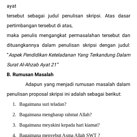
ayat
tersebut sebagai judul penulisan skripsi. Atas dasar
pertimbangan tersebut di atas,
maka penulis mengangkat permasalahan tersebut dan
dituangkannya dalam penulisan skripsi dengan judul:
“
Aspek Pendidikan Keteladanan Yang Terkandung Dalam
Surat Al-Ahzab Ayat 21”
B.
Rumusan Masalah
Adapun yang menjadi rumusan masalah dalam
penulisan proposal skripsi ini adalah sebagai berikut:
1.
Bagaimana suri teladan?
2.
Bagaimana mengharap rahmat Allah?
3.
Bagaimana meyakini kepada hari kiamat?
4.
Bagaimana menyebut Asma Allah SWT ?