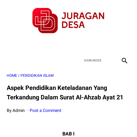
HOME
/
PENDIDIKAN ISLAM
Aspek Pendidikan Keteladanan Yang
Terkandung Dalam Surat Al-Ahzab Ayat 21
By Admin
Post a Comment
BAB I