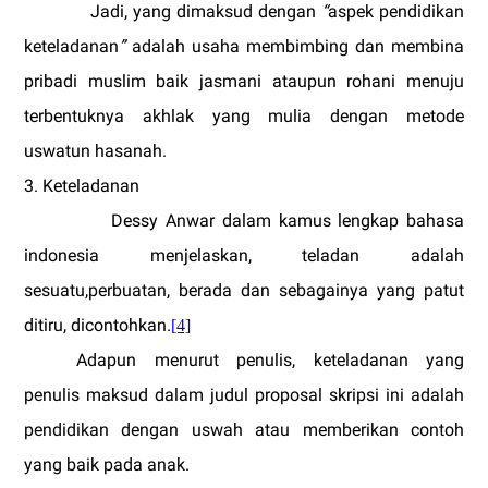
Jadi, yang dimaksud dengan
“
aspek pendidikan
keteladanan
”
adalah
usaha membimbing dan membina
pribadi muslim baik jasmani ataupun rohani menuju
terbentuknya akhlak yang mulia dengan metode
uswatun hasanah.
3. Keteladanan
Dessy Anwar dalam kamus lengkap bahasa
indonesia menjelaskan, teladan adalah
sesuatu,perbuatan, berada dan sebagainya yang patut
ditiru, dicontohkan.
[4]
Adapun menurut penulis, keteladanan yang
penulis maksud dalam judul proposal skripsi ini adalah
pendidikan dengan uswah atau memberikan contoh
yang baik pada anak.