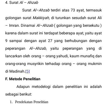
4. Surat
Al – Ahzab
Surat
Al–Ahzab
terdiri atas 73 ayat, termasuk
golongan surat
Makkiyah
, di turunkan sesudah surat Ali
– Imran. Dinamai
Al–Ahzab
( golongan yang bersekutu )
karena dalam surat ini terdapat beberapa ayat, yaitu ayat
9 sampai dengan ayat 27 yang berhubungan dengan
peperangan
Al–Ahzab
, yaitu peperangan yang di
lancarkan oleh orang – orang yahudi, kaum munafiq dan
orang-orang musyrikin terhadap orang – orang mukmin
di Madinah.
[5]
F. Metode Penelitian
Adapun metodelogi dalam penelitian ini adalah
sebagai berikut:
1.
Pendekatan Penelitian