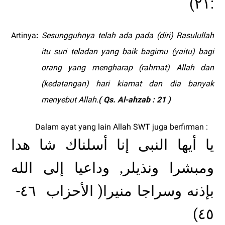
(
:
٢١
Artinya
:
Sesungguhnya telah ada pada (diri) Rasulullah
itu suri teladan yang baik bagimu (yaitu) bagi
orang yang mengharap (rahmat) Allah dan
(kedatangan) hari kiamat dan dia banyak
menyebut Allah.
( Qs. Al-ahzab : 21 )
Dalam ayat yang lain Allah SWT juga berfirman :
يا أيها النبى إنا أسلناك شا هدا
ومبشرا ونذيلر, وداعيا إلى الله
-
)
٤٦
الأحزاب
بإذنه وسراجا منيرا
(
٤٥