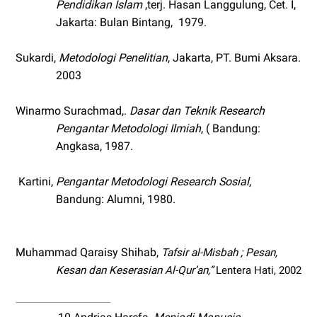
Pendidikan Islam
,terj. Hasan Langgulung, Cet. I,
Jakarta: Bulan Bintang,
1979.
Sukardi,
Metodologi Penelitian
, Jakarta, PT. Bumi Aksara.
2003
Winarmo Surachmad,.
Dasar dan Teknik Research
Pengantar Metodologi Ilmiah
, ( Bandung:
Angkasa, 1987.
Kartini,
Pengantar Metodologi Research Sosial
,
Bandung: Alumni, 1980.
Muhammad Qaraisy Shihab,
Tafsir al-Misbah ; Pesan,
Kesan dan Keserasian Al-Qur’an,”
Lentera Hati, 2002