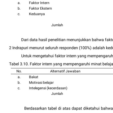
a.
Faktor Intern
b.
Faktor Ekstern
c.
Keduanya
Jumlah
Dari data hasil penelitian menunjukkan bahwa fa
2 Indrapuri menurut seluruh responden (100%) adalah kedua
Untuk mengetahui faktor intern yang mempengaruhi 
Tabel 3.10. Faktor intern yang mempengaruhi minat belaja
No.
Alternatif Jawaban
a.
Bakat
b.
Motivasi belajar
c.
Intelegensi (kecerdasan)
Jumlah
Berdasarkan tabel di atas dapat diketahui bahw