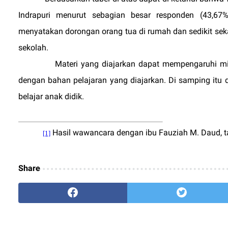
Indrapuri menurut sebagian besar responden (43,67%
menyatakan dorongan orang tua di rumah dan sedikit seka
sekolah.
Materi yang diajarkan dapat mempengaruhi mi
dengan bahan pelajaran yang diajarkan. Di samping it
belajar anak didik.
Hasil wawancara dengan ibu Fauziah M. Daud, t
[1]
Share