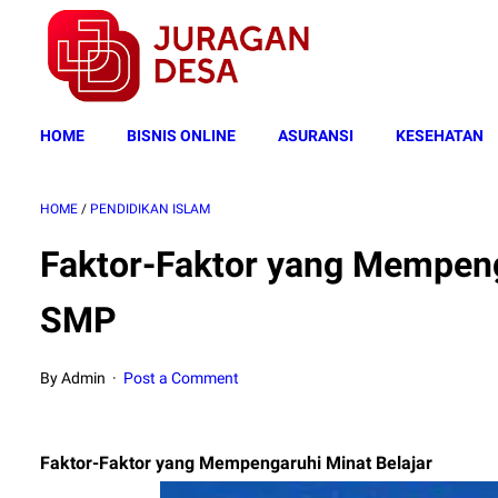
HOME
BISNIS ONLINE
ASURANSI
KESEHATAN
HOME
/
PENDIDIKAN ISLAM
Faktor-Faktor yang Mempeng
SMP
By Admin
Post a Comment
Faktor-Faktor yang Mempengaruhi Minat Belajar