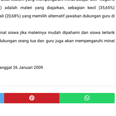
) adalah materi yang diajarkan, sebagian kecil (35,65%)
li (20,68%) yang memilih alternatif jawaban dukungan guru di
nat siswa jika materinya mudah dipahami dan siswa tertarik
u dukungan orang tua dan guru juga akan mempengaruhi minat
anggal 26 Januari 2009