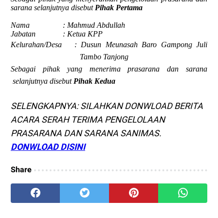
sarana
selanjutnya disebut
Pihak
Pertama
Nama
:
Mahmud Abdullah
Jabatan
:
Ketua KPP
Kelurahan/Des
a
: Dusun Meunasah Baro Gampong Juli
Tambo Tanjong
Sebagai pihak yang
menerima prasarana dan sarana
selanjutnya disebut
Pihak
Kedua
SELENGKAPNYA: SILAHKAN DONWLOAD BERITA
ACARA SERAH TERIMA PENGELOLAAN
PRASARANA DAN SARANA SANIMAS.
DONWLOAD DISINI
Share