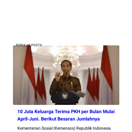
POPULAR POSTS
10 Juta Keluarga Terima PKH per Bulan Mulai
April-Juni. Berikut Besaran Jumlahnya
Kementerian Sosial (Kemensos) Republik Indonesia