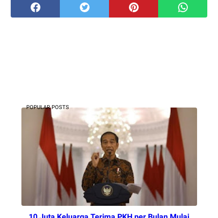
POPULAR POSTS
10 Juta Keluarga Terima PKH per Bulan Mulai