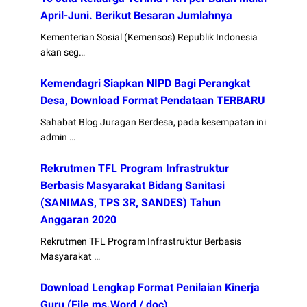
April-Juni. Berikut Besaran Jumlahnya
Kementerian Sosial (Kemensos) Republik Indonesia
akan seg…
Kemendagri Siapkan NIPD Bagi Perangkat
Desa, Download Format Pendataan TERBARU
Sahabat Blog Juragan Berdesa, pada kesempatan ini
admin …
Rekrutmen TFL Program Infrastruktur
Berbasis Masyarakat Bidang Sanitasi
(SANIMAS, TPS 3R, SANDES) Tahun
Anggaran 2020
Rekrutmen TFL Program Infrastruktur Berbasis
Masyarakat …
Download Lengkap Format Penilaian Kinerja
Guru (File ms.Word / doc)