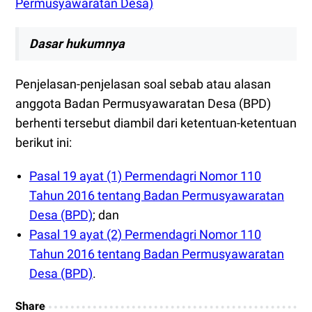
Permusyawaratan Desa)
Dasar hukumnya
Penjelasan-penjelasan soal sebab atau alasan
anggota Badan Permusyawaratan Desa (BPD)
berhenti tersebut diambil dari ketentuan-ketentuan
berikut ini:
Pasal 19 ayat (1) Permendagri Nomor 110
Tahun 2016 tentang Badan Permusyawaratan
Desa (BPD)
; dan
Pasal 19 ayat (2) Permendagri Nomor 110
Tahun 2016 tentang Badan Permusyawaratan
Desa (BPD)
.
Share