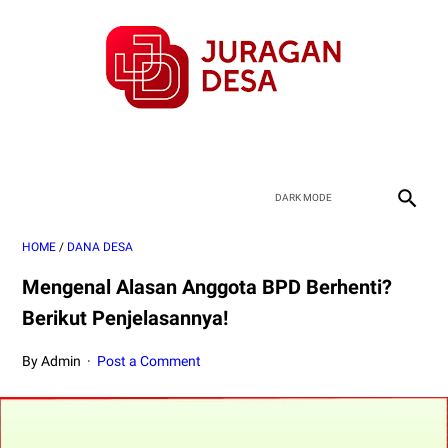
HOME
/
DANA DESA
Mengenal Alasan Anggota BPD Berhenti?
Berikut Penjelasannya!
By Admin
Post a Comment