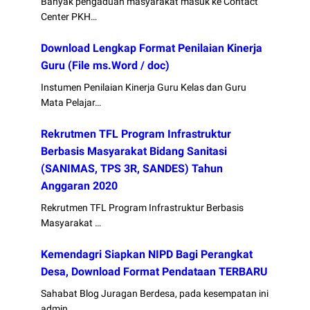
Banyak pengaduan masyarakat masuk ke Contact
Center PKH…
Download Lengkap Format Penilaian Kinerja
Guru (File ms.Word / doc)
Instumen Penilaian Kinerja Guru Kelas dan Guru
Mata Pelajar…
Rekrutmen TFL Program Infrastruktur
Berbasis Masyarakat Bidang Sanitasi
(SANIMAS, TPS 3R, SANDES) Tahun
Anggaran 2020
Rekrutmen TFL Program Infrastruktur Berbasis
Masyarakat …
Kemendagri Siapkan NIPD Bagi Perangkat
Desa, Download Format Pendataan TERBARU
Sahabat Blog Juragan Berdesa, pada kesempatan ini
admin …