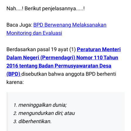
Nah....! Berikut penjelasannya.....!
Baca Juga:
BPD Berwenang Melaksanakan
Monitoring dan Evaluasi
Berdasarkan pasal 19 ayat (1)
Peraturan Menteri
Dalam Negeri (Permendagri) Nomor 110 Tahun
2016 tentang Badan Permusyawaratan Desa
(BPD)
disebutkan bahwa anggota BPD berhenti
karena:
meninggalkan dunia;
mengundurkan diri; atau
diberhentikan.