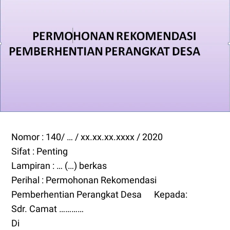
Nomor : 140/ … / xx.xx.xx.xxxx / 2020
Sifat : Penting
Lampiran : … (…) berkas
Perihal : Permohonan Rekomendasi
Pemberhentian Perangkat Desa
Kepada:
Sdr. Camat …………
Di