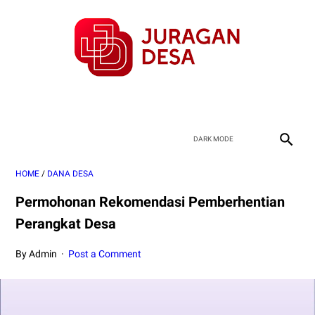
HOME
/
DANA DESA
Permohonan Rekomendasi Pemberhentian
Perangkat Desa
By Admin
Post a Comment