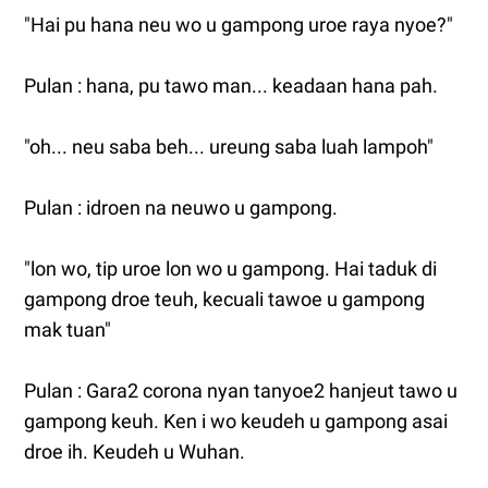
"Hai pu hana neu wo u gampong uroe raya nyoe?"
Pulan : hana, pu tawo man... keadaan hana pah.
"oh... neu saba beh... ureung saba luah lampoh"
Pulan : idroen na neuwo u gampong.
"lon wo, tip uroe lon wo u gampong. Hai taduk di
gampong droe teuh, kecuali tawoe u gampong
mak tuan"
Pulan : Gara2 corona nyan tanyoe2 hanjeut tawo u
gampong keuh. Ken i wo keudeh u gampong asai
droe ih. Keudeh u Wuhan.