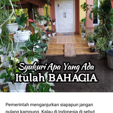
Pemerintah menganjurkan siapapun jangan
pulang kampung. Kalau di Indonesia di sebut