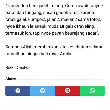
"Tameudoa beu gadeh rejang. Cuma awak tanyoe
batat dan tungang, susah gadoh virus, karena
rata2 galak kumpoi2, jalan2, makan2 sama foto2,
nyoe ikheun le aneuk muda sit galak traveling,
termasuk lon, tapi nyoe payah beurejang sadar".
Semoga Allah memberikan kita kesehatan selama
ramadhan hingga hari raya. Amiin
Rizki Dasilva
Share