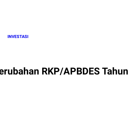
INVESTASI
Perubahan RKP/APBDES Tahun