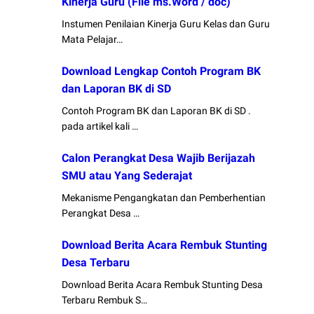
Kinerja Guru (File ms.Word / doc)
Instumen Penilaian Kinerja Guru Kelas dan Guru
Mata Pelajar…
Download Lengkap Contoh Program BK
dan Laporan BK di SD
Contoh Program BK dan Laporan BK di SD .
pada artikel kali …
Calon Perangkat Desa Wajib Berijazah
SMU atau Yang Sederajat
Mekanisme Pengangkatan dan Pemberhentian
Perangkat Desa …
Download Berita Acara Rembuk Stunting
Desa Terbaru
Download Berita Acara Rembuk Stunting Desa
Terbaru Rembuk S…