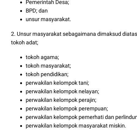
Pemerintah Desa;
BPD; dan
unsur masyarakat.
2. Unsur masyarakat sebagaimana dimaksud diatas t
tokoh adat;
tokoh agama;
tokoh masyarakat;
tokoh pendidikan;
perwakilan kelompok tani;
perwakilan kelompok nelayan;
perwakilan kelompok perajin;
perwakilan kelompok perempuan;
perwakilan kelompok pemerhati dan perlindu
perwakilan kelompok masyarakat miskin.