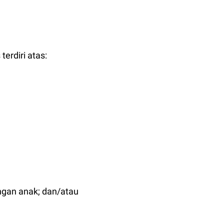
erdiri atas:
ngan anak; dan/atau