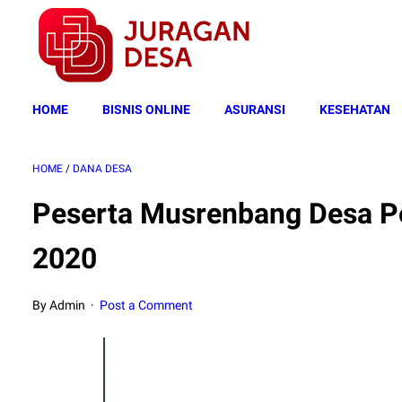
HOME
BISNIS ONLINE
ASURANSI
KESEHATAN
HOME
/
DANA DESA
Peserta Musrenbang Desa 
2020
By Admin
Post a Comment