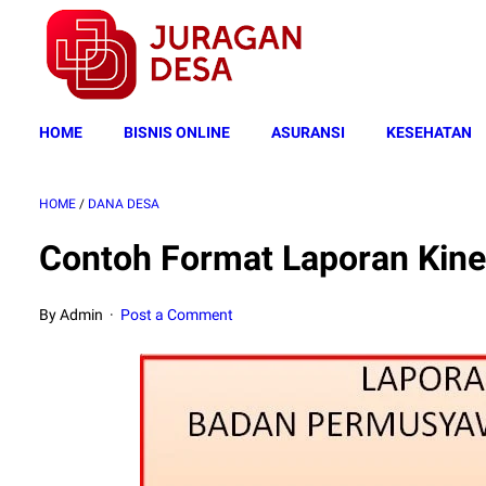
HOME
BISNIS ONLINE
ASURANSI
KESEHATAN
HOME
/
DANA DESA
Contoh Format Laporan Kine
By Admin
Post a Comment