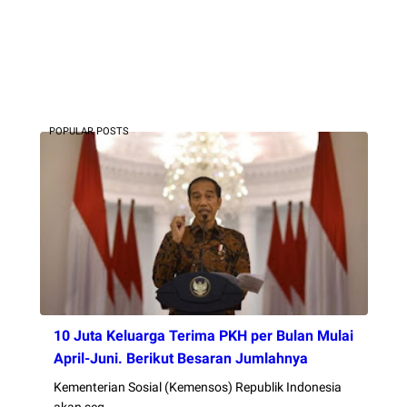
POPULAR POSTS
10 Juta Keluarga Terima PKH per Bulan Mulai
April-Juni. Berikut Besaran Jumlahnya
Kementerian Sosial (Kemensos) Republik Indonesia
akan seg…