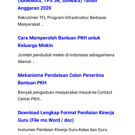
(SANIMAS, TPS 3R, SANDES) Tahun
Anggaran 2020
Rekrutmen TFL Program Infrastruktur Berbasis
Masyarakat …
Cara Memperoleh Bantuan PKH untuk
Keluarga Miskin
Jumlah penduduk miskin di Indonesia sebagaimana
dilansir …
Mekanisme Pendataan Calon Penerima
Bantuan PKH
Banyak pengaduan masyarakat masuk ke Contact
Center PKH…
Download Lengkap Format Penilaian Kinerja
Guru (File ms.Word / doc)
Instumen Penilaian Kinerja Guru Kelas dan Guru