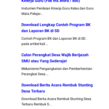
Kinerja Guru (File ms.Word / doc)
Instumen Penilaian Kinerja Guru Kelas dan Guru
Mata Pelajar…
Download Lengkap Contoh Program BK
dan Laporan BK di SD
Contoh Program BK dan Laporan BK di SD .
pada artikel kali …
Calon Perangkat Desa Wajib Berijazah
SMU atau Yang Sederajat
Mekanisme Pengangkatan dan Pemberhentian
Perangkat Desa …
Download Berita Acara Rembuk Stunting
Desa Terbaru
Download Berita Acara Rembuk Stunting Desa
Terbaru Rembuk S…