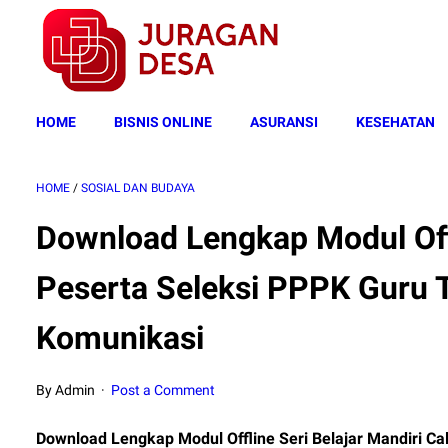
HOME
BISNIS ONLINE
ASURANSI
KESEHATAN
HOME
/
SOSIAL DAN BUDAYA
Download Lengkap Modul Offl
Peserta Seleksi PPPK Guru 
Komunikasi
By Admin
Post a Comment
Download Lengkap Modul Offline Seri Belajar Mandiri Ca