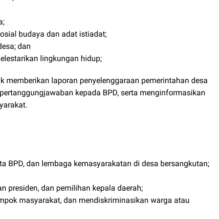
a;
sial budaya dan adat istiadat;
esa; dan
estarikan lingkungan hidup;
uk memberikan laporan penyelenggaraan pemerintahan desa
n pertanggungjawaban kepada BPD, serta menginformasikan
yarakat.
ta BPD, dan lembaga kemasyarakatan di desa bersangkutan;
n presiden, dan pemilihan kepala daerah;
mpok masyarakat, dan mendiskriminasikan warga atau