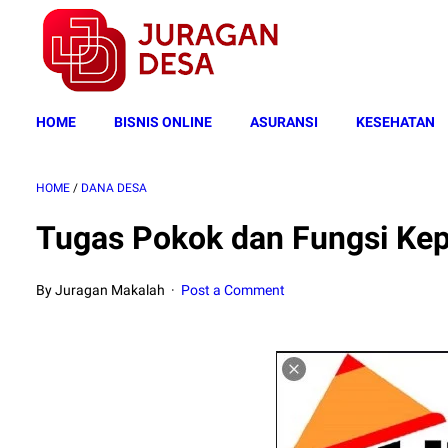
HOME
BISNIS ONLINE
ASURANSI
KESEHATAN
HOME
/
DANA DESA
Tugas Pokok dan Fungsi Kep
By Juragan Makalah
Post a Comment