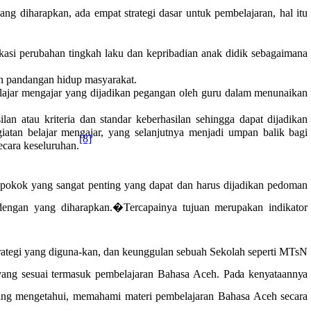
ng diharapkan, ada empat strategi dasar untuk pembelajaran, hal itu
fikasi perubahan tingkah laku dan kepribadian anak didik sebagaimana
an pandangan hidup masyarakat.
lajar mengajar yang dijadikan pegangan oleh guru dalam menunaikan
n atau kriteria dan standar keberhasilan sehingga dapat dijadikan
atan belajar mengajar, yang selanjutnya menjadi umpan balik bagi
[8]
ecara keseluruhan.
 pokok yang sangat penting yang dapat dan harus dijadikan pedoman
i dengan yang diharapkan.�Tercapainya tujuan merupakan indikator
trategi yang diguna-kan, dan keunggulan sebuah Sekolah seperti MTsN
 yang sesuai termasuk pembelajaran Bahasa Aceh.
Pada kenyataannya
ng mengetahui, memahami materi pembelajaran Bahasa Aceh secara