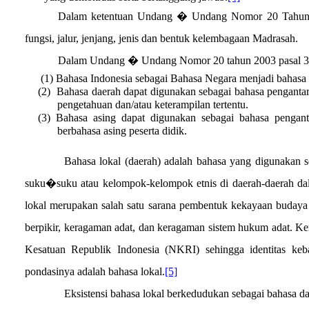
Dalam ketentuan Undang � Undang Nomor 20 Tahun 20
fungsi, jalur, jenjang, jenis dan bentuk kelembagaan Madrasah.
Dalam Undang � Undang Nomor 20 tahun 2003 pasal
3
(1) Bahasa Indonesia sebagai Bahasa Negara menjadi bahasa 
(2)
Bahasa daerah dapat digunakan sebagai bahasa penganta
pengetahuan dan/atau keterampilan tertentu.
(3) Bahasa asing dapat digunakan sebagai bahasa pengan
berbahasa asing peserta didik.
Bahasa lokal (daerah) adalah bahasa yang digunakan s
suku�suku atau kelompok-kelompok etnis di daerah-daerah dal
lokal merupakan salah satu sarana pembentuk kekayaan budaya
berpikir, keragaman adat, dan keragaman sistem hukum adat. K
Kesatuan Republik Indonesia (NKRI) sehingga identitas keba
pondasinya adalah bahasa lokal.
[5]
Eksistensi bahasa lokal berkedudukan sebagai bahasa dae