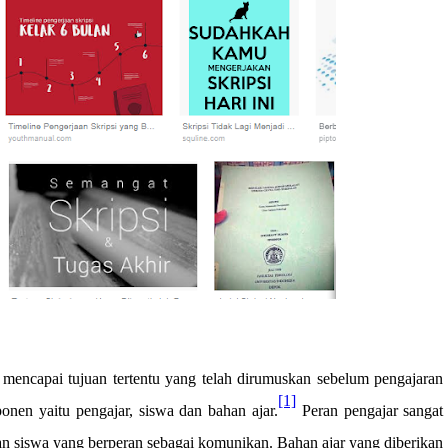
 mencapai tujuan tertentu yang telah dirumuskan sebelum pengajaran
[1]
ponen yaitu pengajar, siswa dan bahan ajar.
Peran pengajar sangat
ran siswa yang berperan sebagai komunikan. Bahan ajar yang diberikan