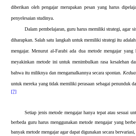
diberikan oleh pengajar merupakan pesan yang harus dipelaja
penyelesaian studinya.
Dalam pembelajaran, guru harus memiliki strategi, agar si
diharapkan. Salah satu langkah untuk memiliki strategi itu adala
mengajar. Menurut al-Farabi ada dua metode mengajar yang h
meyakinkan metode ini untuk menimbulkan rasa kesalehan d
bahwa itu miliknya dan mengamalkannya secara spontan
. Kedua
untuk mereka yang tidak memiliki perasaan sebagai penunduk da
[7]
Setiap jenis metode mengajar hanya tepat atau sesuai un
berbeda guru harus menggunakan metode mengajar yang berbed
banyak metode mengajar agar dapat digunakan secara bervariasi