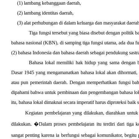
(1) lambang kebanggaan daerah,
(2) lambang identitas daerah,
(3) alat perhubungan di dalam keluarga dan masyarakat daerah
Tiga fungsi tersebut yang biasa disebut dengan politik 
bahasa nasional (KBN), di samping tiga fungsi utama, ada dua f
(2) bahasa Indonesia dan bahasa daerah sebagai pendukung sastra
Bahasa lokal memiliki hak hidup yang sama dengan b
Dasar 1945 yang mengamanatkan bahasa lokal akan dihormati, 
atau pun pemerintah daerah. Dengan memperhatikan fungsi bah
dipahami bahwa untuk pembinaan dan pengembangan bahasa lokal d
itu, bahasa lokal dimaknai secara imperatif harus diproteksi bai
Kegiatan pembelajaran yang dilakukan, diarahkan untuk
dilakukan. �Dalam proses pembelajaran itu terdiri dari tiga 
sangat penting karena ia berfungsi sebagai komunikator, begit