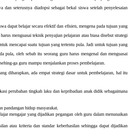
a dan seterusnya diadopsi sebagai bekal siswa setelah penyelesaian
swa dapat belajar secara efektif dan efisien, mengena pada tujuan yang
 harus menguasai teknik penyajian pelajaran atau biasa disebut strategi
untuk mencapai suatu tujuan yang tertentu pula. Jadi untuk tujuan yang
da pula, oleh sebab itu seorang guru harus mengenal dan menguasai
i, sehing-ga guru mampu menjalankan proses pembelajaran.
ng diharapkan, ada empat strategi dasar untuk pembelajaran, hal itu
fikasi perubahan tingkah laku dan kepribadian anak didik sebagaimana
dan pandangan hidup masyarakat.
elajar mengajar yang dijadikan pegangan oleh guru dalam menunaikan
an atau kriteria dan standar keberhasilan sehingga dapat dijadikan