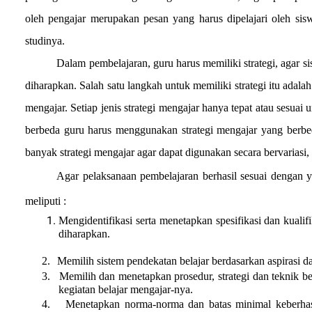
oleh pengajar merupakan pesan yang harus dipelajari oleh sisw
studinya.
Dalam pembelajaran, guru harus memiliki strategi, agar si
diharapkan. Salah satu langkah untuk memiliki strategi itu adalah
mengajar. Setiap jenis strategi mengajar hanya tepat atau sesuai 
berbeda guru harus menggunakan strategi mengajar yang berbe
banyak strategi mengajar agar dapat digunakan secara bervarias
Agar pelaksanaan pembelajaran berhasil sesuai dengan ya
meliputi :
Mengidentifikasi serta menetapkan spesifikasi dan kuali
diharapkan.
2.
Memilih sistem pendekatan belajar berdasarkan aspirasi 
3.
Memilih dan menetapkan prosedur, strategi dan teknik b
kegiatan belajar mengajar-nya.
4.
Menetapkan norma-norma dan batas minimal keberhasil