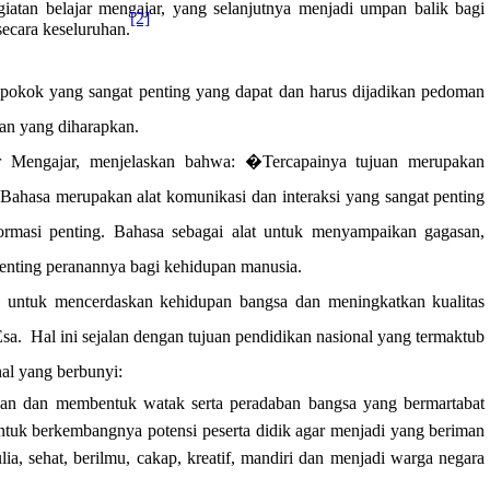
iatan belajar mengajar, yang selanjutnya menjadi umpan balik bagi
[2]
ecara keseluruhan.
 pokok yang sangat penting yang dapat dan harus dijadikan pedoman
gan yang diharapkan.
r Mengajar, menjelaskan bahwa: �Tercapainya tujuan merupakan
Bahasa merupakan alat komunikasi dan interaksi yang sangat penting
ormasi penting. Bahasa sebagai alat untuk menyampaikan gagasan,
 penting peranannya bagi kehidupan manusia.
 untuk mencerdaskan kehidupan bangsa dan meningkatkan kualitas
sa.
Hal ini sejalan dengan tujuan pendidikan nasional yang termaktub
al yang berbunyi:
 dan membentuk watak serta peradaban bangsa yang bermartabat
tuk berkembangnya potensi peserta didik agar menjadi yang beriman
, sehat, berilmu, cakap, kreatif, mandiri dan menjadi warga negara