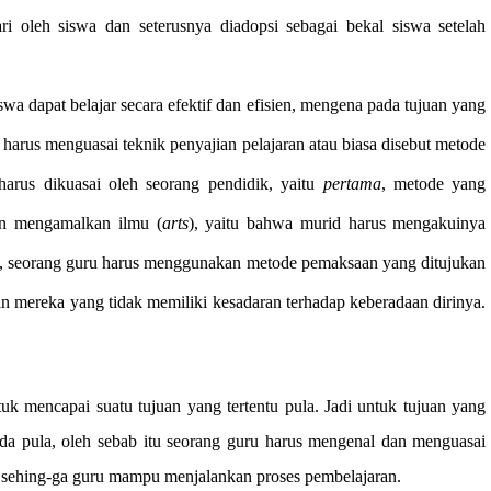
ri oleh siswa dan seterusnya diadopsi sebagai bekal siswa setelah
swa dapat belajar secara efektif dan efisien, mengena pada tujuan yang
h harus menguasai teknik penyajian pelajaran atau biasa disebut metode
arus dikuasai oleh seorang pendidik, yaitu
pertama
, metode yang
an mengamalkan ilmu (
arts
), yaitu bahwa murid harus mengakuinya
, seorang guru harus menggunakan metode pemaksaan yang ditujukan
n mereka yang tidak memiliki kesadaran terhadap keberadaan dirinya.
tuk mencapai suatu tujuan yang tertentu pula. Jadi untuk tujuan yang
a pula, oleh sebab itu seorang guru harus mengenal dan menguasai
, sehing-ga guru mampu menjalankan proses pembelajaran.