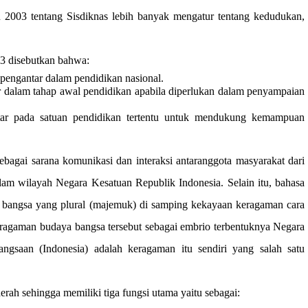
03 tentang Sisdiknas lebih banyak mengatur tentang kedudukan,
3
disebutkan bahwa:
pengantar dalam pendidikan nasional.
r dalam tahap awal pendidikan apabila diperlukan dalam penyampaian
tar pada satuan pendidikan tertentu untuk mendukung kemampuan
ebagai sarana komunikasi dan interaksi antaranggota masyarakat dari
am wilayah Negara Kesatuan Republik Indonesia. Selain itu, bahasa
 bangsa yang plural (majemuk) di samping kekayaan keragaman cara
eragaman budaya bangsa tersebut sebagai embrio terbentuknya Negara
ngsaan (Indonesia) adalah keragaman itu sendiri yang salah satu
rah sehingga memiliki tiga fungsi utama yaitu sebagai: