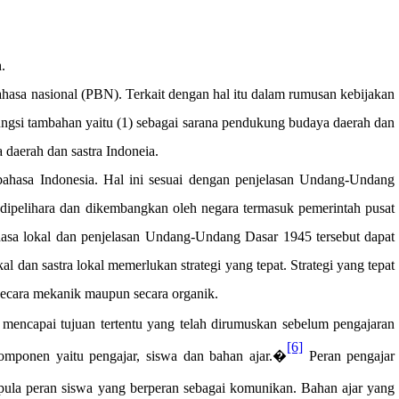
.
bahasa nasional (PBN). Terkait dengan hal itu dalam rumusan kebijakan
ungsi tambahan yaitu (1) sebagai sarana pendukung budaya daerah dan
 daerah dan sastra Indoneia.
ahasa Indonesia. Hal ini sesuai dengan penjelasan Undang-Undang
dipelihara dan dikembangkan oleh negara termasuk pemerintah pusat
asa lokal dan penjelasan Undang-Undang Dasar 1945 tersebut dapat
an sastra lokal memerlukan strategi yang tepat. Strategi yang tepat
k secara mekanik maupun secara organik.
 mencapai tujuan tertentu yang telah dirumuskan sebelum pengajaran
[6]
komponen yaitu pengajar, siswa dan bahan ajar.�
Peran pengajar
u pula peran siswa yang berperan sebagai komunikan. Bahan ajar yang