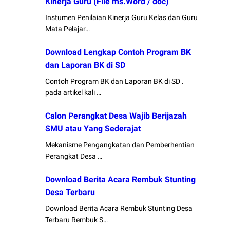
Kinerja Guru (File ms.Word / doc)
Instumen Penilaian Kinerja Guru Kelas dan Guru
Mata Pelajar…
Download Lengkap Contoh Program BK
dan Laporan BK di SD
Contoh Program BK dan Laporan BK di SD .
pada artikel kali …
Calon Perangkat Desa Wajib Berijazah
SMU atau Yang Sederajat
Mekanisme Pengangkatan dan Pemberhentian
Perangkat Desa …
Download Berita Acara Rembuk Stunting
Desa Terbaru
Download Berita Acara Rembuk Stunting Desa
Terbaru Rembuk S…