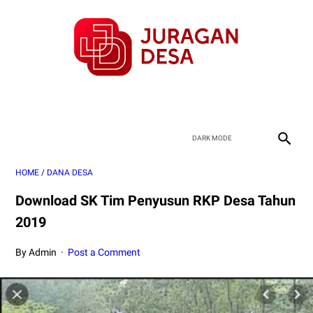
HOME
/
DANA DESA
Download SK Tim Penyusun RKP Desa Tahun
2019
By Admin
Post a Comment