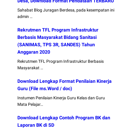
Desa, Download Format Pendataan TERBARU
Sahabat Blog Juragan Berdesa, pada kesempatan ini
admin …
Rekrutmen TFL Program Infrastruktur
Berbasis Masyarakat Bidang Sanitasi
(SANIMAS, TPS 3R, SANDES) Tahun
Anggaran 2020
Rekrutmen TFL Program Infrastruktur Berbasis
Masyarakat …
Download Lengkap Format Penilaian Kinerja
Guru (File ms.Word / doc)
Instumen Penilaian Kinerja Guru Kelas dan Guru
Mata Pelajar…
Download Lengkap Contoh Program BK dan
Laporan BK di SD