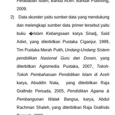
Peradaban Islam
,
Banda Aceh: Bandar Publising,
2009
.
2)
Data skunder yaitu sumber data yang mendukung
dan melengkapi sumber data primer tersebut yaitu
buku �
Islam Kebangsaan
karya Siradj, Said
Adiel, yang diterbitkan Pustaka Ciganjur, 1999,
Tim Pustaka Merah Putih,
Undang-Undang Sistem
pendidikan Nasional Guru dan Dosen,
yang
diterbitkan
Agromedia Pustaka, 2007
,
Tokoh-
Tokoh Pembaharuan Pendidikan Islam di Aceh
karya, Abuddin Nata,
yang diterbitkan Raja
Grafindo Persada, 2005,
Pendidikan Agama &
Pembangunan Watak Bangsa
, karya, Abdul
Rachman Shaleh, yang diterbitkan Raja Grafindo