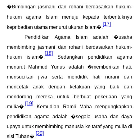
�Bimbingan jasmani dan rohani berdasarkan hukum-
hukum agama Islam menuju kepada terbentuknya
[17]
kepribadian utama menurut ukuran Islam�.
Pendidikan Agama
Islam
adalah
�
usaha
membimbing jasmani dan rohani berdasarkan hukum-
[18]
hukum islam
�
.
Sedangkan pendidikan agama
menurut Mahmud Yunus adalah �memberikan hati,
mensucikan jiwa serta mendidik hati nurani dan
mencetak anak dengan kelakuan yang baik dan
mendorong mereka untuk berbuat pekerjaan yang
[19]
mulia�.
Kemudian Ramli Maha mengungkapkan
pendidikan agama adalah �segala usaha dan daya
upaya untuk membimbing manusia ke taraf yang mulia di
[20]
sisi Tuhan�.