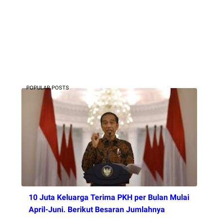
POPULAR POSTS
10 Juta Keluarga Terima PKH per Bulan Mulai
April-Juni. Berikut Besaran Jumlahnya