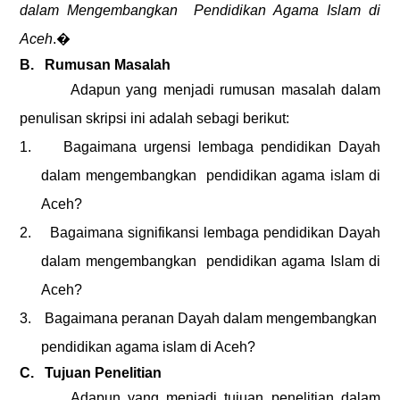
d
alam Mengembangkan
Pendidikan Agama Islam di
Aceh
.�
B.
Rumusan Masalah
Adapun yang menjadi rumusan masalah dalam
penulisan skripsi ini adalah sebagi berikut:
1.
Bagaimana urgensi lembaga pendidikan Dayah
dalam mengembangkan
pendidikan agama islam di
Aceh?
2.
Bagaimana signifikansi lembaga pendidikan Dayah
dalam mengembangkan
pendidikan agama Islam di
Aceh?
3.
Bagaimana peranan Dayah dalam mengembangkan
pendidikan agama islam di Aceh?
C.
Tujuan Penelitian
Adapun yang menjadi tujuan pe
nelitian
dalam