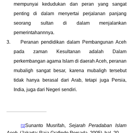
mempunyai kedudukan dan peran yang sangat
penting di dalam menyertai perjalanan panjang
seorang sultan di dalam menjalankan
pemerintahannnya.
3.
Peranan pendidikan dalam Pembangunan Aceh
pada zaman Kesultanan adalah Dalam
perkembangan agama Islam di daerah Aceh, peranan
mubaligh sangat besar, karena mubaligh tersebut
tidak hanya berasal dari Arab, tetapi juga Persia,
India, juga dari Negeri sendiri.
Sunanto
Musrifah,
Sejarah Peradaban Islam
[1]
Aceh
,
(
Jakarta: Raja Grafindo Persada, 2005
), hal. 20.