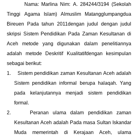
Nama:
Marlina
Nim:
A.
284244/3194 (Sekolah
Tinggi
Agama Islam)
Almuslim Matangglumpangdua
Bireuen Pada tahun 20
11
dengan judul dengan judul
skripsi Sistem Pendidikan Pada Zaman Kesultanan di
Aceh metode yang digunakan dalam penelitiannya
adalah metode Deskritif
Kualitatif
dengan kesimpulan
sebagai berikut:
1.
Sistem pendidikan zaman Kesultanan Aceh adalah
Sistem pendidikan informal berupa halaqah. Yang
pada kelanjutannya menjadi sistem pendidikan
formal.
2.
Peranan ulama dalam pendidikan zaman
Kesultanan Aceh adalah Pada masa Sultan Iskandar
Muda memerintah di Kerajaan Aceh, ulama