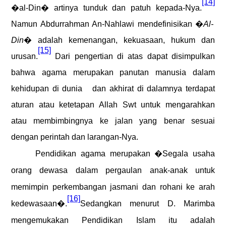
[14]
�al-Din� artinya tunduk dan patuh kepada-Nya.
Namun Abdurrahman An-Nahlawi mendefinisikan �
Al-
Din
� adalah kemenangan, kekuasaan, hukum dan
[15]
urusan.
Dari pengertian di atas dapat disimpulkan
bahwa agama merupakan panutan manusia dalam
kehidupan di dunia
dan akhirat di dalamnya terdapat
aturan atau ketetapan Allah Swt untuk mengarahkan
atau membimbingnya ke jalan yang benar sesuai
dengan perintah dan larangan-Nya.
Pendidikan agama merupakan �Segala usaha
orang dewasa dalam pergaulan anak-anak untuk
memimpin perkembangan jasmani dan rohani ke arah
[16]
kedewasaan�.
Sedangkan menurut D. Marimba
mengemukakan Pendidikan Islam itu adalah