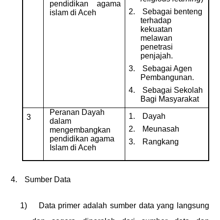
pendidikan agama
2.
Sebagai benteng
islam di Aceh
terhadap
kekuatan
melawan
penetrasi
penjajah.
3.
Sebagai Agen
Pembangunan.
4.
Sebagai Sekolah
Bagi Masyarakat
Peranan Dayah
1.
Dayah
3
dalam
2.
Meunasah
mengembangkan
pendidikan agama
3.
Rangkang
Islam di Aceh
4.
Sumber Data
1)
Data primer adalah sumber data yang langsung