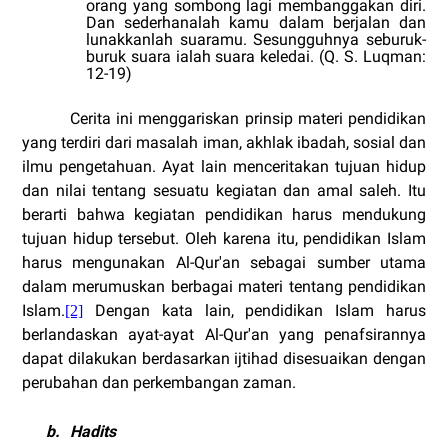
orang yang sombong lagi membanggakan diri.
Dan sederhanalah kamu dalam berjalan dan
lunakkanlah suaramu. Sesungguhnya seburuk-
buruk suara ialah suara keledai. (Q. S. Luqman:
12-19)
Cerita ini menggariskan prinsip materi pendidikan
yang terdiri dari masalah iman, akhlak ibadah, sosial dan
ilmu pengetahuan. Ayat lain menceritakan tujuan hidup
dan nilai tentang sesuatu kegiatan dan amal saleh. Itu
berarti bahwa kegiatan pendidikan harus mendukung
tujuan hidup tersebut. Oleh karena itu, pendidikan Islam
harus mengunakan Al-Qur'an sebagai sumber utama
dalam merumuskan berbagai materi tentang pendidikan
Islam.
Dengan kata lain, pendidikan Islam harus
[2]
berlandaskan ayat-ayat Al-Qur'an yang penafsirannya
dapat dilakukan berdasarkan ijtihad disesuaikan dengan
perubahan dan perkembangan zaman.
b.
Hadits