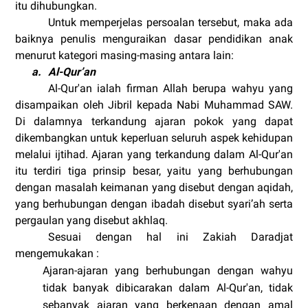
itu dihubungkan.
Untuk memperjelas persoalan tersebut, maka ada
baiknya penulis menguraikan dasar pendidikan anak
menurut kategori masing-masing antara lain:
a.
Al-Qur’an
Al-Qur'an ialah firman Allah berupa wahyu yang
disampaikan oleh Jibril kepada Nabi Muhammad SAW.
Di dalamnya terkandung ajaran pokok yang dapat
dikembangkan untuk keperluan seluruh aspek kehidupan
melalui ijtihad. Ajaran yang terkandung dalam Al-Qur'an
itu terdiri tiga prinsip besar, yaitu yang berhubungan
dengan masalah keimanan yang disebut dengan aqidah,
yang berhubungan dengan ibadah disebut syari’ah serta
pergaulan yang disebut akhlaq.
Sesuai dengan hal ini Zakiah Daradjat
mengemukakan :
Ajaran-ajaran yang berhubungan dengan wahyu
tidak banyak dibicarakan dalam Al-Qur'an, tidak
sebanyak ajaran yang berkenaan dengan amal