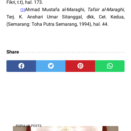
Fikri, t.t), hal. 173.
Ahmad Mustafa al-Maraghi,
Tafsir al-Maraghi,
[5]
Terj. K. Anshari Umar Sitanggal, dkk, Cet. Kedua,
(Semarang: Toha Putra Semarang, 1994), hal. 44.
Share
POPULAR POSTS