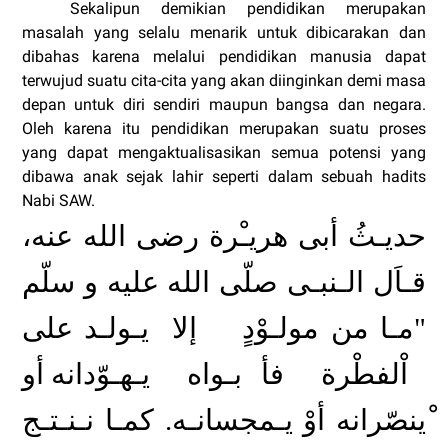
Sekalipun demikian pendidikan merupakan
masalah yang selalu menarik untuk dibicarakan dan
dibahas karena melalui pendidikan manusia dapat
terwujud suatu cita-cita yang akan diinginkan demi masa
depan untuk diri sendiri maupun bangsa dan negara.
Oleh karena itu pendidikan merupakan suatu proses
yang dapat mengaktualisasikan semua potensi yang
dibawa anak sejak lahir seperti dalam sebuah hadits
Nabi SAW.
حديـثُ أبى هريـْرة رضى الله عنه،
قـاَل الـنبـى صلّى الله عليه و سلّم
"مـا من مولـوْدٍ
إلا
يـولـد على
اْلفطْرة
فأ بـواه
يـهـوّدانه أو
ْينصّرانه أوْ يـمجسانـه. كمـا نـنـتـج