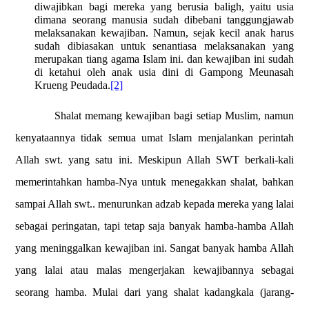
diwajibkan bagi mereka yang berusia baligh, yaitu usia
dimana seorang manusia sudah dibebani tanggungjawab
melaksanakan kewajiban. Namun, sejak kecil anak harus
sudah dibiasakan untuk senantiasa melaksanakan yang
merupakan tiang agama Islam ini. dan kewajiban ini sudah
di ketahui oleh anak usia dini di Gampong Meunasah
Krueng Peudada.
[2]
Shalat memang kewajiban bagi setiap Muslim, namun
kenyataannya tidak semua umat Islam menjalankan perintah
Allah swt. yang satu ini. Meskipun Allah SWT berkali-kali
memerintahkan hamba-Nya untuk menegakkan shalat, bahkan
sampai Allah swt.. menurunkan adzab kepada mereka yang lalai
sebagai peringatan, tapi tetap saja banyak hamba-hamba Allah
yang meninggalkan kewajiban ini. Sangat banyak hamba Allah
yang lalai atau malas mengerjakan kewajibannya sebagai
seorang hamba. Mulai dari yang shalat kadangkala (jarang-