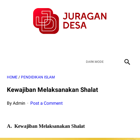
HOME
/
PENDIDIKAN ISLAM
Kewajiban Melaksanakan Shalat
By Admin
Post a Comment
A.
Kewajiban Melaksanakan Shalat