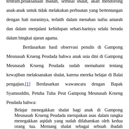
tentram.pelaksanaan ibadah, semisal shalat, akan mendorong
anak-anak untuk tidak melakukan perbuatan yang bertentangan
dengan hati nuraninya, terlatih dalam menahan nafsu amarah
dan dalam menjalani kehidupan sehari-harinya selalu berada
dalam bingkai ajaran agama.
Berdasarkan hasil observasi penulis di Gampong
Meunasah Krueng Peudada bahwa anak usia dini di Gampong
Meunasah Krueng Peudada sudah memahami tentang
kewajiban melaksanakan shalat, karena mereka belajar di Balai
pengajian.
[1]
Berdasarkan wawancara dengan Bapak
Syamsuddin, Petuha Tuha Peut Gampong Meunasah Krueng
Peudada bahwa:
Belajar menegakkan shalat bagi anak di Gampong
Meunasah Krueng Peudada merupakan asas dalam rangka
menegakkan aqidah yang sudah difahamkan oleh kedua
orang tua. Memang shalat sebagai sebuah ibadah