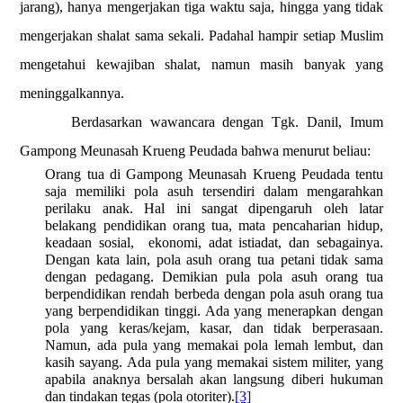
jarang), hanya mengerjakan tiga waktu saja, hingga yang tidak
mengerjakan shalat sama sekali. Padahal hampir setiap Muslim
mengetahui kewajiban shalat, namun masih banyak yang
meninggalkannya.
Berdasarkan wawancara dengan Tgk. Danil, Imum
Gampong Meunasah Krueng Peudada bahwa menurut beliau:
Orang tua di Gampong Meunasah Krueng Peudada tentu
saja memiliki pola asuh tersendiri dalam mengarahkan
perilaku anak. Hal ini sangat dipengaruh oleh latar
belakang pendidikan orang tua, mata pencaharian hidup,
keadaan sosial,
ekonomi, adat istiadat, dan sebagainya.
Dengan kata lain, pola asuh orang tua petani tidak sama
dengan pedagang. Demikian pula pola asuh orang tua
berpendidikan rendah berbeda dengan pola asuh orang tua
yang berpendidikan tinggi. Ada yang menerapkan dengan
pola yang keras/kejam, kasar, dan tidak berperasaan.
Namun, ada pula yang memakai pola lemah lembut, dan
kasih sayang. Ada pula yang memakai sistem militer, yang
apabila anaknya bersalah akan langsung diberi hukuman
dan tindakan tegas (pola otoriter).
[3]