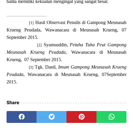
balita memiliki kekuatan mengingat yang sangat besar.
Hasil Observasi Penulis di Gampong Meunasah
[1]
Krueng Peudada, Wawanacara di Meunasah Krueng, 07
September 2015.
Syamsuddin,
Petuha Tuha Peut Gampong
[2]
Meunasah Krueng Peudada
, Wawanacara di Meunasah
Krueng,
07 September 2015.
Tgk. Danil,
Imum Gampong Meunasah Krueng
[3]
Peudada
, Wawanacara di Meunasah Krueng, 07September
2015.
Share