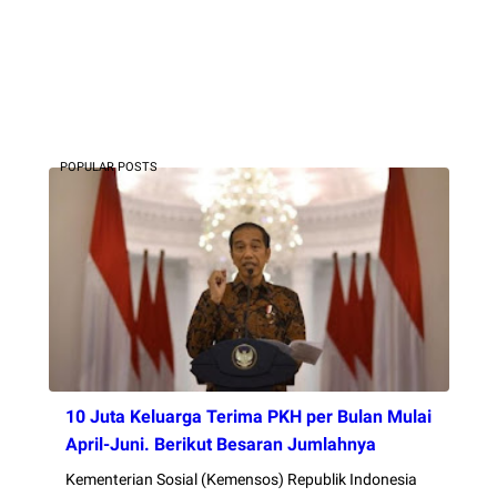
POPULAR POSTS
10 Juta Keluarga Terima PKH per Bulan Mulai
April-Juni. Berikut Besaran Jumlahnya
Kementerian Sosial (Kemensos) Republik Indonesia