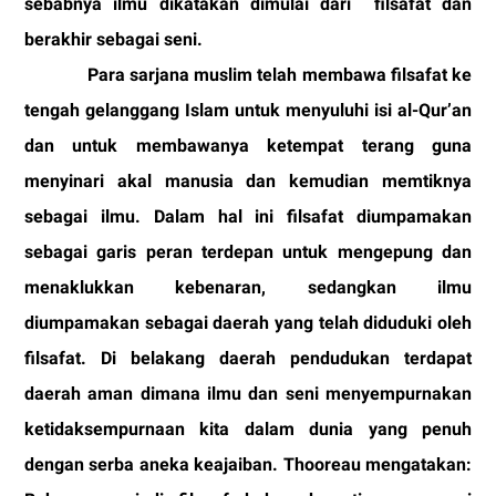
sebabnya ilmu dikatakan dimulai dari
filsafat dan
berakhir sebagai seni.
Para sarjana muslim telah membawa filsafat ke
tengah gelanggang Islam untuk menyuluhi isi al-Qur’an
dan untuk membawanya ketempat terang guna
menyinari akal manusia dan kemudian memtiknya
sebagai ilmu. Dalam hal ini filsafat diumpamakan
sebagai garis peran terdepan untuk mengepung dan
menaklukkan kebenaran, sedangkan ilmu
diumpamakan sebagai daerah yang telah diduduki oleh
filsafat. Di belakang daerah pendudukan terdapat
daerah aman dimana ilmu dan seni menyempurnakan
ketidaksempurnaan kita dalam dunia yang penuh
dengan serba aneka keajaiban. Thooreau mengatakan: