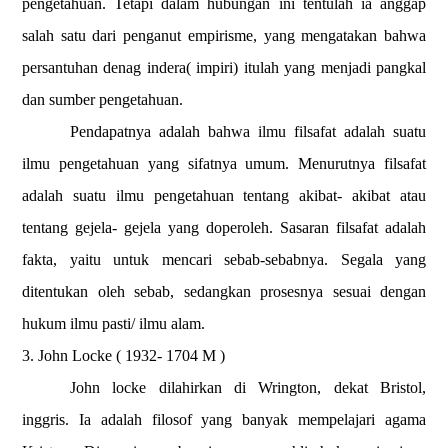
pengetahuan. Tetapi dalam hubungan ini tentulah ia anggap
salah satu dari penganut empirisme, yang mengatakan bahwa
persantuhan denag indera( impiri) itulah yang menjadi pangkal
dan sumber pengetahuan.
Pendapatnya adalah bahwa ilmu filsafat adalah suatu
ilmu pengetahuan yang sifatnya umum. Menurutnya filsafat
adalah suatu ilmu pengetahuan tentang akibat- akibat atau
tentang gejela- gejela yang doperoleh. Sasaran filsafat adalah
fakta, yaitu untuk mencari sebab-sebabnya. Segala yang
ditentukan oleh sebab, sedangkan prosesnya sesuai dengan
hukum ilmu pasti/ ilmu alam.
3. John Locke ( 1932- 1704 M )
John locke dilahirkan di Wrington, dekat Bristol,
inggris. Ia adalah filosof yang banyak mempelajari agama