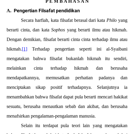
P E M B A H A S A N
Pengertian Filsafat pendidikan
A.
Secara harfiah, kata filsafat berasal dari kata
Philo
yang
berarti cinta, dan kata
Sophos
yang berarti ilmu atau hikmah.
Dengan demikian, filsafat berarti cinta cinta terhadap ilmu atau
hikmah.
[1]
Terhadap pengertian seperti ini al-Syaibani
mengatakan bahwa filsafat bukanlah hikmah itu sendiri,
melainkan cinta terhadap hikmah dan berusaha
mendapatkannya, memusatkan perhatian padanya dan
menciptakan sikap positif terhadapnya. Selanjutnya ia
menambahkan bahwa filsafat dapat pula berarti mencari hakikat
sesuatu, berusaha menautkan sebab dan akibat, dan berusaha
menafsirkan pengalaman-pengalaman manusia.
Selain itu terdapat pula teori lain yang mengatakan