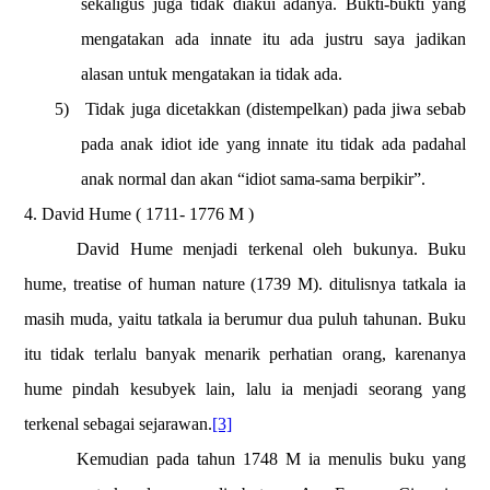
sekaligus juga tidak diakui adanya. Bukti-bukti yang
mengatakan ada innate itu ada justru saya jadikan
alasan untuk mengatakan ia tidak ada.
5)
Tidak juga dicetakkan (distempelkan) pada jiwa sebab
pada anak idiot ide yang innate itu tidak ada padahal
anak normal dan akan “idiot sama-sama berpikir”.
4. David Hume ( 1711- 1776 M )
David Hume menjadi terkenal oleh bukunya. Buku
hume, treatise of human nature (1739 M). ditulisnya tatkala ia
masih muda, yaitu tatkala ia berumur dua puluh tahunan. Buku
itu tidak terlalu banyak menarik perhatian orang, karenanya
hume pindah kesubyek lain, lalu ia menjadi seorang yang
terkenal sebagai sejarawan.
[3]
Kemudian pada tahun 1748 M ia menulis buku yang