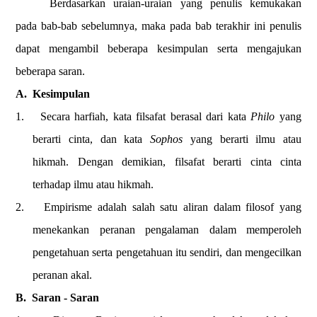
Berdasarkan uraian-uraian yang penulis kemukakan
pada bab-bab sebelumnya, maka pada bab terakhir ini penulis
dapat mengambil beberapa kesimpulan serta mengajukan
beberapa saran.
A.
Kesimpulan
1.
Secara harfiah, kata filsafat berasal dari kata
Philo
yang
berarti cinta, dan kata
Sophos
yang berarti ilmu atau
hikmah. Dengan demikian, filsafat berarti cinta cinta
terhadap ilmu atau hikmah
.
2.
Empirisme adalah salah satu aliran dalam filosof yang
menekankan peranan pengalaman dalam memperoleh
pengetahuan serta pengetahuan itu sendiri, dan mengecilkan
peranan akal.
B.
Saran - Saran