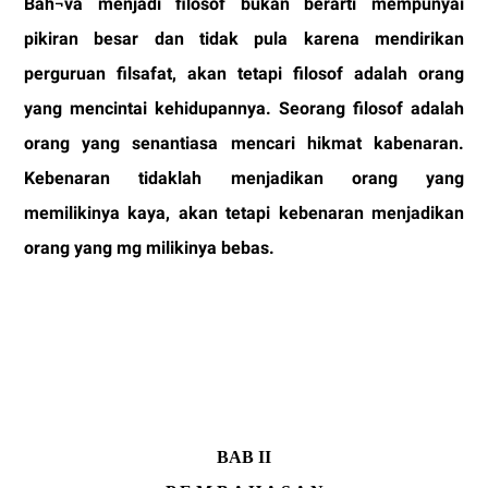
Bah¬va menjadi filosof bukan berarti mempunyai
pikiran besar dan tidak pula karena mendirikan
perguruan filsafat, akan tetapi filosof adalah orang
yang mencintai kehidupannya. Seorang filosof adalah
orang yang senantiasa mencari hikmat kabenaran.
Kebenaran tidaklah menjadikan orang yang
memilikinya kaya, akan tetapi kebenaran menjadikan
orang yang mg milikinya bebas.
BAB II