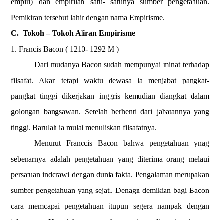
empiri) dan empirilah satu- satunya sumber pengetahuan.
Pemikiran tersebut lahir dengan nama Empirisme.
C.
Tokoh – Tokoh Aliran Empirisme
1. Francis Bacon ( 1210- 1292 M )
Dari mudanya Bacon sudah mempunyai minat terhadap
filsafat. Akan tetapi waktu dewasa ia menjabat pangkat-
pangkat tinggi dikerjakan inggris kemudian diangkat dalam
golongan bangsawan. Setelah berhenti dari jabatannya yang
tinggi. Barulah ia mulai menuliskan filsafatnya.
Menurut Franccis Bacon bahwa pengetahuan ynag
sebenarnya adalah pengetahuan yang diterima orang melaui
persatuan inderawi dengan dunia fakta. Pengalaman merupakan
sumber pengetahuan yang sejati. Denagn demikian bagi Bacon
cara memcapai pengetahuan itupun segera nampak dengan