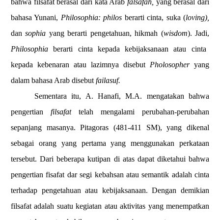
bahwa filsafat berasal dari kata Arab
falsafah,
yang berasal dari
bahasa Yunani,
Philosophia: philos
berarti cinta, suka (
loving),
dan
sophia
yang berarti pengetahuan, hikmah (
wisdom
). Jadi,
Philosophia
berarti cinta kepada kebijaksanaan atau cinta
kepada kebenaran atau lazimnya disebut
Pholosopher
yang
dalam bahasa Arab disebut
failasuf.
Sementara itu, A. Hanafi, M.A. mengatakan bahwa
pengertian
filsafat
telah mengalami perubahan-perubahan
sepanjang masanya. Pitagoras (481-411 SM), yang dikenal
sebagai orang yang pertama yang menggunakan perkataan
tersebut. Dari beberapa kutipan di atas dapat diketahui bahwa
pengertian fisafat dar segi kebahsan atau semantik adalah cinta
terhadap pengetahuan atau kebijaksanaan. Dengan demikian
filsafat adalah suatu kegiatan atau aktivitas yang menempatkan