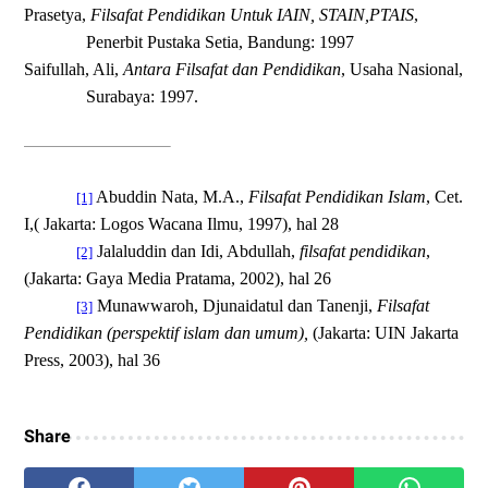
Prasetya,
Filsafat Pendidikan Untuk IAIN, STAIN,PTAIS
,
Penerbit Pustaka Setia, Bandung: 1997
Saifullah, Ali,
Antara Filsafat dan Pendidikan
, Usaha Nasional,
Surabaya: 1997.
Abuddin Nata, M.A.,
Filsafat Pendidikan Islam
, Cet.
[1]
I,( Jakarta: Logos Wacana Ilmu, 1997), hal 28
Jalaluddin dan Idi, Abdullah,
filsafat pendidikan
,
[2]
(Jakarta: Gaya Media Pratama, 2002), hal 26
Munawwaroh, Djunaidatul dan Tanenji,
Filsafat
[3]
Pendidikan (perspektif islam dan umum),
(Jakarta: UIN Jakarta
Press, 2003), hal 36
Share