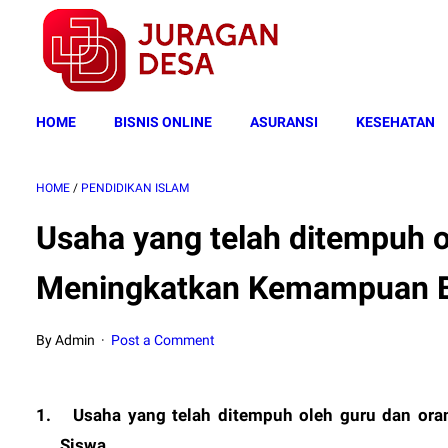
HOME
BISNIS ONLINE
ASURANSI
KESEHATAN
HOME
/
PENDIDIKAN ISLAM
Usaha yang telah ditempuh o
Meningkatkan Kemampuan Ba
By Admin
Post a Comment
1.
Usaha yang telah ditempuh oleh guru dan or
Siswa.