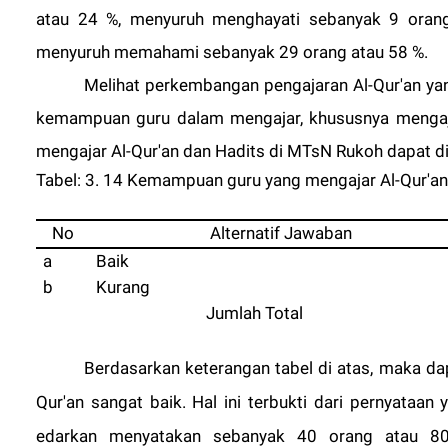
atau 24 %, menyuruh menghayati sebanyak 9 oran
menyuruh memahami sebanyak 29 orang atau 58 %.
Melihat perkembangan pengajaran Al-Qur'an ya
kemampuan guru dalam mengajar, khususnya mengaj
mengajar Al-Qur'an dan Hadits di MTsN Rukoh dapat dili
Tabel: 3. 14 Kemampuan guru yang mengajar Al-Qur'a
No
Alternatif Jawaban
a
Baik
b
Kurang
Jumlah Total
Berdasarkan keterangan tabel di atas, maka 
Qur'an sangat baik. Hal ini terbukti dari pernyataa
edarkan menyatakan sebanyak 40 orang atau 80