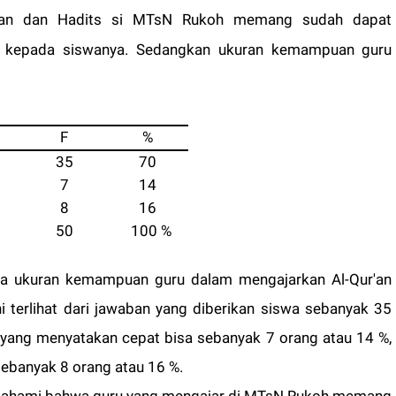
r'an dan Hadits si MTsN Rukoh memang sudah dapat
n kepada siswanya. Sedangkan ukuran kemampuan guru
F
%
35
70
7
14
8
16
50
100 %
hwa ukuran kemampuan guru dalam mengajarkan Al-Qur'an
 terlihat dari jawaban yang diberikan siswa sebanyak 35
yang menyatakan cepat bisa sebanyak 7 orang atau 14 %,
ebanyak 8 orang atau 16 %.