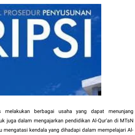
us melakukan berbagai usaha yang dapat menunjang
suk juga dalam mengajarkan pendidikan Al-Qur'an di MTsN
mengatasi kendala yang dihadapi dalam mempelajari Al-