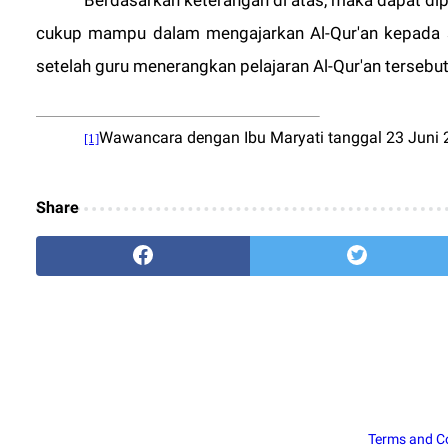
Berdasarkan keterangan di atas, maka dapat 
cukup mampu dalam mengajarkan Al-Qur'an kepada s
setelah guru menerangkan pelajaran Al-Qur'an tersebut
Wawancara dengan Ibu Maryati tanggal 23 Juni 
[1]
Share
Terms and C