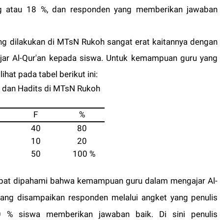
g atau 18 %, dan responden yang memberikan jawaban
ng dilakukan di MTsN Rukoh sangat erat kaitannya dengan
ar Al-Qur'an kepada siswa. Untuk kemampuan guru yang
hat pada tabel berikut ini:
n dan Hadits di MTsN Rukoh
F
%
40
80
10
20
50
100 %
dapat dipahami bahwa kemampuan guru dalam mengajar Al-
n yang disampaikan responden melalui angket yang penulis
 % siswa memberikan jawaban baik. Di sini penulis