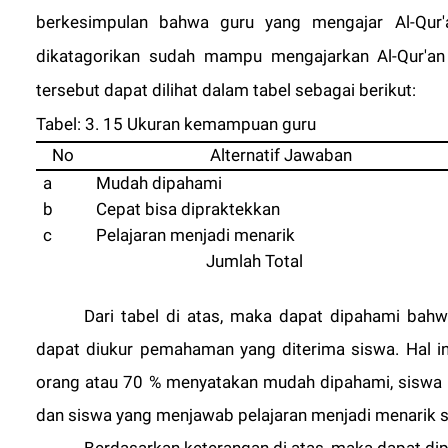
berkesimpulan bahwa guru yang mengajar Al-Qu
dikatagorikan sudah mampu mengajarkan Al-Qur'a
tersebut dapat dilihat dalam tabel sebagai berikut:
Tabel: 3. 15 Ukuran kemampuan guru
No
Alternatif Jawaban
a
Mudah dipahami
b
Cepat bisa dipraktekkan
c
Pelajaran menjadi menarik
Jumlah Total
Dari tabel di atas, maka dapat dipahami ba
dapat diukur pemahaman yang diterima siswa. Hal ini
orang atau 70 % menyatakan mudah dipahami, siswa 
dan siswa yang menjawab pelajaran menjadi menarik s