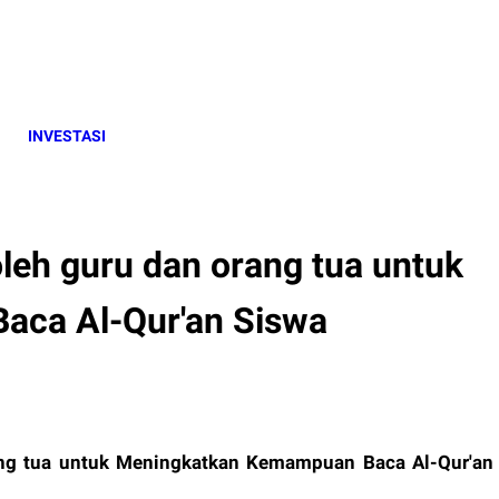
INVESTASI
leh guru dan orang tua untuk
ca Al-Qur'an Siswa
ang tua untuk Meningkatkan Kemampuan Baca Al-Qur'an