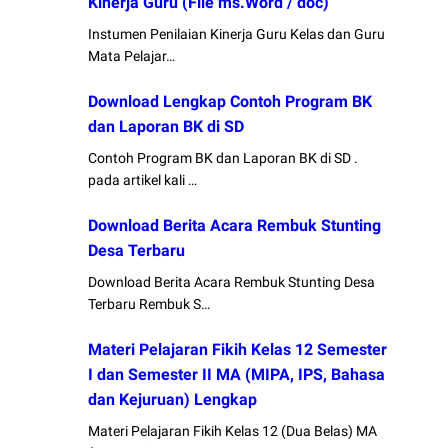
Kinerja Guru (File ms.Word / doc)
Instumen Penilaian Kinerja Guru Kelas dan Guru
Mata Pelajar…
Download Lengkap Contoh Program BK
dan Laporan BK di SD
Contoh Program BK dan Laporan BK di SD .
pada artikel kali …
Download Berita Acara Rembuk Stunting
Desa Terbaru
Download Berita Acara Rembuk Stunting Desa
Terbaru Rembuk S…
Materi Pelajaran Fikih Kelas 12 Semester
I dan Semester II MA (MIPA, IPS, Bahasa
dan Kejuruan) Lengkap
Materi Pelajaran Fikih Kelas 12 (Dua Belas) MA