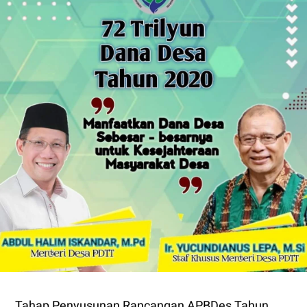
Tahap Penyusunan Rancangan APBDes Tahun