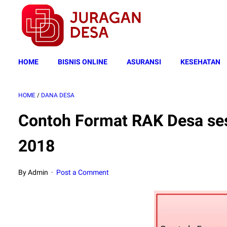
HOME
BISNIS ONLINE
ASURANSI
KESEHATAN
HOME
/
DANA DESA
Contoh Format RAK Desa se
2018
By Admin
Post a Comment