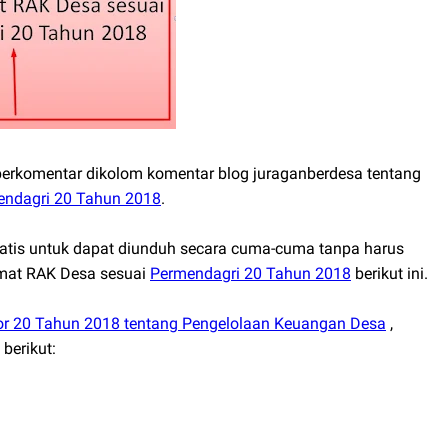
berkomentar dikolom komentar blog juraganberdesa tentang
endagri 20 Tahun 2018
.
ratis untuk dapat diunduh secara cuma-cuma tanpa harus
mat RAK Desa sesuai
Permendagri 20 Tahun 2018
berikut ini.
or 20 Tahun 2018 tentang Pengelolaan Keuangan Desa
,
 berikut: