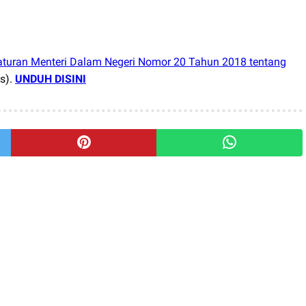
aturan Menteri Dalam Negeri Nomor 20 Tahun 2018 tentang
ls).
UNDUH DISINI