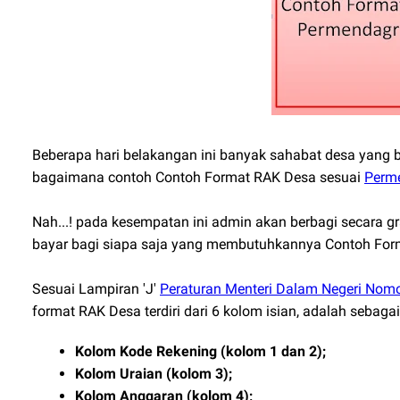
Beberapa hari belakangan ini banyak sahabat desa yang 
bagaimana contoh Contoh Format RAK Desa sesuai
Perm
Nah...! pada kesempatan ini admin akan berbagi secara g
bayar bagi siapa saja yang membutuhkannya Contoh For
Sesuai Lampiran 'J'
Peraturan Menteri Dalam Negeri Nom
format RAK Desa terdiri dari 6 kolom isian, adalah sebagai
Kolom Kode Rekening (kolom 1 dan 2);
Kolom Uraian (kolom 3);
Kolom Anggaran (kolom 4);