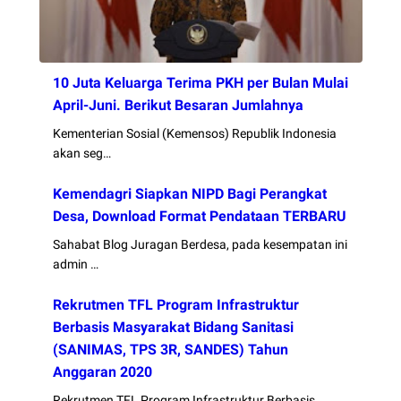
10 Juta Keluarga Terima PKH per Bulan Mulai
April-Juni. Berikut Besaran Jumlahnya
Kementerian Sosial (Kemensos) Republik Indonesia
akan seg…
Kemendagri Siapkan NIPD Bagi Perangkat
Desa, Download Format Pendataan TERBARU
Sahabat Blog Juragan Berdesa, pada kesempatan ini
admin …
Rekrutmen TFL Program Infrastruktur
Berbasis Masyarakat Bidang Sanitasi
(SANIMAS, TPS 3R, SANDES) Tahun
Anggaran 2020
Rekrutmen TFL Program Infrastruktur Berbasis