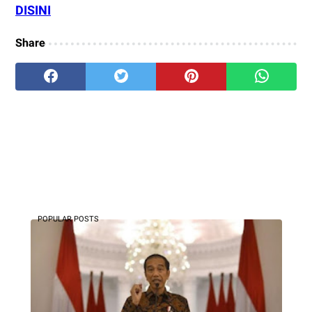
DISINI
Share
POPULAR POSTS