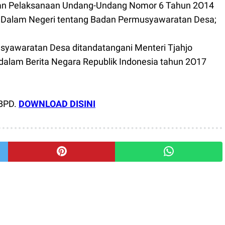
ran Pelaksanaan Undang-Undang Nomor 6 Tahun 2O14
i Dalam Negeri tentang Badan Permusyawaratan Desa;
yawaratan Desa ditandatangani Menteri Tjahjo
lam Berita Negara Republik Indonesia tahun 2O17
BPD.
DOWNLOAD DISINI