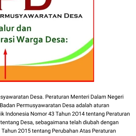
syawaratan Desa. Peraturan Menteri Dalam Negeri
g Badan Permusyawaratan Desa adalah aturan
ik Indonesia Nomor 43 Tahun 2O14 tentang Peraturan
entang Desa, sebagaimana telah diubah dengan
7 Tahun 2O15 tentang Perubahan Atas Peraturan