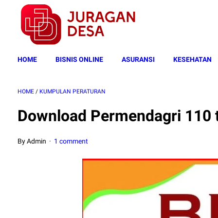
HOME
BISNIS ONLINE
ASURANSI
KESEHATAN
HOME
/
KUMPULAN PERATURAN
Download Permendagri 110 
By Admin
1 comment