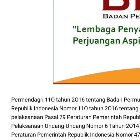
Permendagri 11O tahun 2O16 tentang Badan Permu
Republik Indonesia Nomor 11O tahun 2O16 tentan
pelaksanaan Pasal 79 Peraturan Pemerintah Republ
Pelaksanaan Undang-Undang Nomor 6 Tahun 2O14 t
Peraturan Pemerintah Republik Indonesia Nomor 4