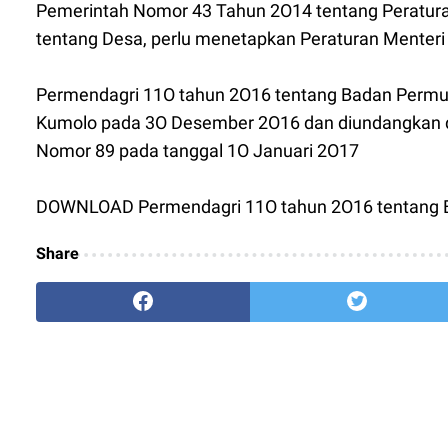
Pemerintah Nomor 43 Tahun 2O14 tentang Peratu
tentang Desa, perlu menetapkan Peraturan Menter
Permendagri 11O tahun 2O16 tentang Badan Permus
Kumolo pada 3O Desember 2O16 dan diundangkan da
Nomor 89 pada tanggal 1O Januari 2O17
DOWNLOAD Permendagri 11O tahun 2O16 tentang 
Share