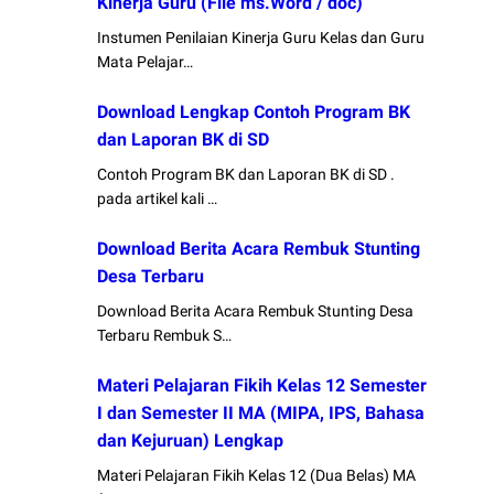
Kinerja Guru (File ms.Word / doc)
Instumen Penilaian Kinerja Guru Kelas dan Guru
Mata Pelajar…
Download Lengkap Contoh Program BK
dan Laporan BK di SD
Contoh Program BK dan Laporan BK di SD .
pada artikel kali …
Download Berita Acara Rembuk Stunting
Desa Terbaru
Download Berita Acara Rembuk Stunting Desa
Terbaru Rembuk S…
Materi Pelajaran Fikih Kelas 12 Semester
I dan Semester II MA (MIPA, IPS, Bahasa
dan Kejuruan) Lengkap
Materi Pelajaran Fikih Kelas 12 (Dua Belas) MA