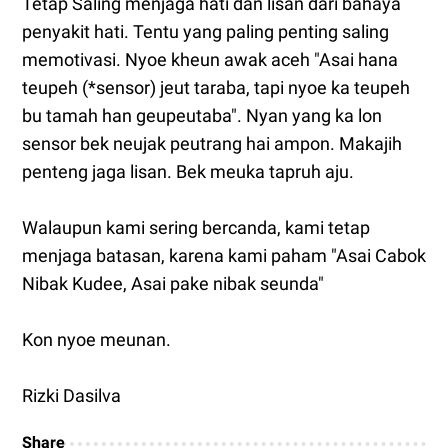
Tetap Saling menjaga hati dan lisan dari bahaya
penyakit hati. Tentu yang paling penting saling
memotivasi. Nyoe kheun awak aceh "Asai hana
teupeh (*sensor) jeut taraba, tapi nyoe ka teupeh
bu tamah han geupeutaba". Nyan yang ka lon
sensor bek neujak peutrang hai ampon. Makajih
penteng jaga lisan. Bek meuka tapruh aju.
Walaupun kami sering bercanda, kami tetap
menjaga batasan, karena kami paham "Asai Cabok
Nibak Kudee, Asai pake nibak seunda"
Kon nyoe meunan.
Rizki Dasilva
Share