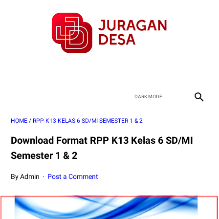
HOME
/
RPP K13 KELAS 6 SD/MI SEMESTER 1 & 2
Download Format RPP K13 Kelas 6 SD/MI
Semester 1 & 2
By Admin
Post a Comment