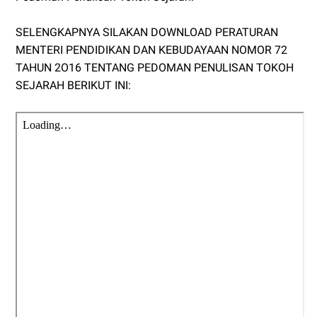
SELENGKAPNYA SILAKAN DOWNLOAD PERATURAN
MENTERI PENDIDIKAN DAN KEBUDAYAAN NOMOR 72
TAHUN 2O16 TENTANG PEDOMAN PENULISAN TOKOH
SEJARAH BERIKUT INI: