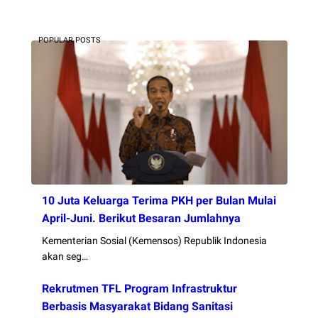
POPULAR POSTS
10 Juta Keluarga Terima PKH per Bulan Mulai
April-Juni. Berikut Besaran Jumlahnya
Kementerian Sosial (Kemensos) Republik Indonesia
akan seg…
Rekrutmen TFL Program Infrastruktur
Berbasis Masyarakat Bidang Sanitasi