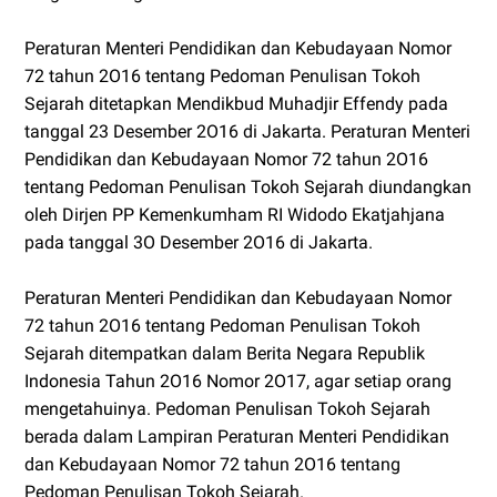
Peraturan Menteri Pendidikan dan Kebudayaan Nomor
72 tahun 2O16 tentang Pedoman Penulisan Tokoh
Sejarah ditetapkan Mendikbud Muhadjir Effendy pada
tanggal 23 Desember 2O16 di Jakarta. Peraturan Menteri
Pendidikan dan Kebudayaan Nomor 72 tahun 2O16
tentang Pedoman Penulisan Tokoh Sejarah diundangkan
oleh Dirjen PP Kemenkumham RI Widodo Ekatjahjana
pada tanggal 3O Desember 2O16 di Jakarta.
Peraturan Menteri Pendidikan dan Kebudayaan Nomor
72 tahun 2O16 tentang Pedoman Penulisan Tokoh
Sejarah ditempatkan dalam Berita Negara Republik
Indonesia Tahun 2O16 Nomor 2O17, agar setiap orang
mengetahuinya. Pedoman Penulisan Tokoh Sejarah
berada dalam Lampiran Peraturan Menteri Pendidikan
dan Kebudayaan Nomor 72 tahun 2O16 tentang
Pedoman Penulisan Tokoh Sejarah.