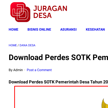
HOME
BISNIS ONLINE
ASURANSI
KESEHATAN
HOME
/
DANA DESA
Download Perdes SOTK Peme
By Admin
Post a Comment
Download Perdes SOTK Pemerintah Desa Tahun 2