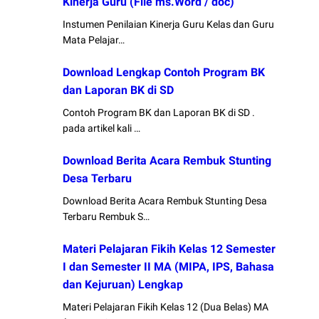
Kinerja Guru (File ms.Word / doc)
Instumen Penilaian Kinerja Guru Kelas dan Guru
Mata Pelajar…
Download Lengkap Contoh Program BK
dan Laporan BK di SD
Contoh Program BK dan Laporan BK di SD .
pada artikel kali …
Download Berita Acara Rembuk Stunting
Desa Terbaru
Download Berita Acara Rembuk Stunting Desa
Terbaru Rembuk S…
Materi Pelajaran Fikih Kelas 12 Semester
I dan Semester II MA (MIPA, IPS, Bahasa
dan Kejuruan) Lengkap
Materi Pelajaran Fikih Kelas 12 (Dua Belas) MA