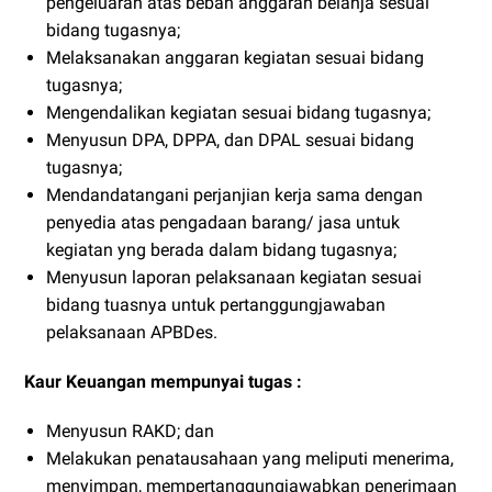
pengeluaran atas beban anggaran belanja sesuai
bidang tugasnya;
Melaksanakan anggaran kegiatan sesuai bidang
tugasnya;
Mengendalikan kegiatan sesuai bidang tugasnya;
Menyusun DPA, DPPA, dan DPAL sesuai bidang
tugasnya;
Mendandatangani perjanjian kerja sama dengan
penyedia atas pengadaan barang/ jasa untuk
kegiatan yng berada dalam bidang tugasnya;
Menyusun laporan pelaksanaan kegiatan sesuai
bidang tuasnya untuk pertanggungjawaban
pelaksanaan APBDes.
Kaur Keuangan mempunyai tugas :
Menyusun RAKD; dan
Melakukan penatausahaan yang meliputi menerima,
menyimpan, mempertanggungjawabkan penerimaan