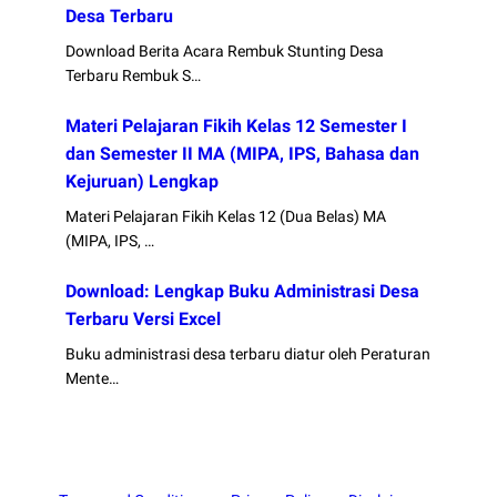
Desa Terbaru
Download Berita Acara Rembuk Stunting Desa
Terbaru Rembuk S…
Materi Pelajaran Fikih Kelas 12 Semester I
dan Semester II MA (MIPA, IPS, Bahasa dan
Kejuruan) Lengkap
Materi Pelajaran Fikih Kelas 12 (Dua Belas) MA
(MIPA, IPS, …
Download: Lengkap Buku Administrasi Desa
Terbaru Versi Excel
Buku administrasi desa terbaru diatur oleh Peraturan
Mente…