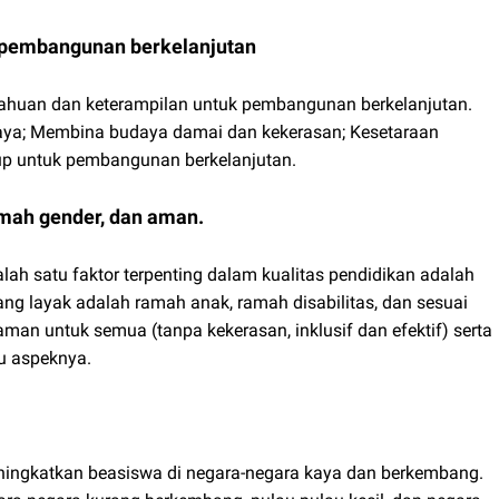
k pembangunan berkelanjutan
etahuan dan keterampilan untuk pembangunan berkelanjutan.
aya; Membina budaya damai dan kekerasan; Kesetaraan
up untuk pembangunan berkelanjutan.
amah gender, dan aman.
ah satu faktor terpenting dalam kualitas pendidikan adalah
ang layak adalah ramah anak, ramah disabilitas, dan sesuai
aman untuk semua (tanpa kekerasan, inklusif dan efektif) serta
u aspeknya.
ningkatkan beasiswa di negara-negara kaya dan berkembang.