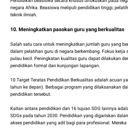
Pendidikan beasiswa secara khusus difokuskan pada nega
negara Afrika. Beasiswa meliputi pendidikan tinggi, pelati
teknik ilmiah.
10. Meningkatkan pasokan guru yang berkualitas
Salah satu cara untuk meningkatkan jumlah guru yang be
dalam pelatihan guru di negara berkembang. Fokus kerja 
pulau kecil. Peningkatan kualitas guru dapat dilakukan d
pendidikan formal dan kunjungan lapangan.
10 Target Teratas Pendidikan Berkualitas adalah acuan y
tahun ke depan). Berbagai program yang dilaksanakan d
pendidikan tersebut.
Kaitan antara pendidikan dan 16 tujuan SDG lainnya ada
SDGs pada tahun 2030. Pendidikan yang digariskan dala
akses pendidikan yang adil bagi para profesional. Mereka