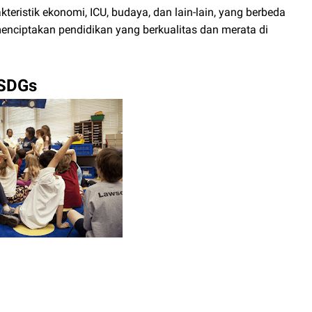
teristik ekonomi, ICU, budaya, dan lain-lain, yang berbeda
nciptakan pendidikan yang berkualitas dan merata di
 SDGs