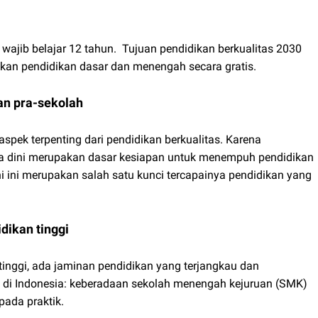
ajib belajar 12 tahun. Tujuan pendidikan berkualitas 2030
an pendidikan dasar dan menengah secara gratis.
an pra-sekolah
spek terpenting dari pendidikan berkualitas. Karena
a dini merupakan dasar kesiapan untuk menempuh pendidikan
 ini merupakan salah satu kunci tercapainya pendidikan yang
dikan tinggi
tinggi, ada jaminan pendidikan yang terjangkau dan
n di Indonesia: keberadaan sekolah menengah kejuruan (SMK)
pada praktik.