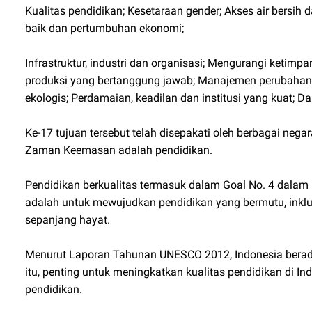
Kualitas pendidikan; Kesetaraan gender; Akses air bersih 
baik dan pertumbuhan ekonomi;
Infrastruktur, industri dan organisasi; Mengurangi ketim
produksi yang bertanggung jawab; Manajemen perubahan i
ekologis; Perdamaian, keadilan dan institusi yang kuat; 
Ke-17 tujuan tersebut telah disepakati oleh berbagai nega
Zaman Keemasan adalah pendidikan.
Pendidikan berkualitas termasuk dalam Goal No. 4 dalam 
adalah untuk mewujudkan pendidikan yang bermutu, inkl
sepanjang hayat.
Menurut Laporan Tahunan UNESCO 2012, Indonesia berada d
itu, penting untuk meningkatkan kualitas pendidikan di In
pendidikan.