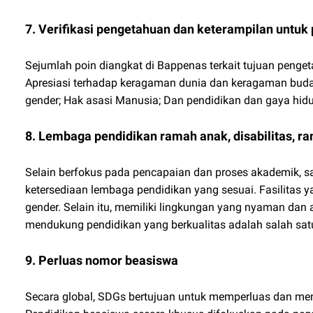
7. Verifikasi pengetahuan dan keterampilan untu
Sejumlah poin diangkat di Bappenas terkait tujuan peng
Apresiasi terhadap keragaman dunia dan keragaman bud
gender; Hak asasi Manusia; Dan pendidikan dan gaya hid
8. Lembaga pendidikan ramah anak, disabilitas, r
Selain berfokus pada pencapaian dan proses akademik, sal
ketersediaan lembaga pendidikan yang sesuai. Fasilitas y
gender. Selain itu, memiliki lingkungan yang nyaman dan 
mendukung pendidikan yang berkualitas adalah salah sat
9. Perluas nomor beasiswa
Secara global, SDGs bertujuan untuk memperluas dan me