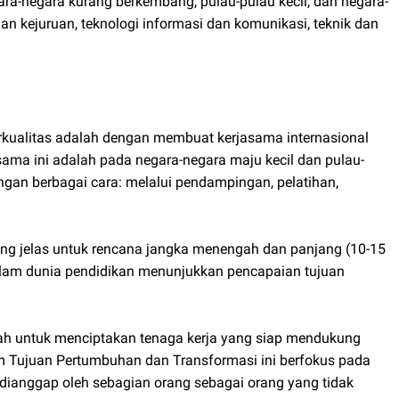
ra-negara kurang berkembang, pulau-pulau kecil, dan negara-
han kejuruan, teknologi informasi dan komunikasi, teknik dan
rkualitas adalah dengan membuat kerjasama internasional
sama ini adalah pada negara-negara maju kecil dan pulau-
engan berbagai cara: melalui pendampingan, pelatihan,
ang jelas untuk rencana jangka menengah dan panjang (10-15
alam dunia pendidikan menunjukkan pencapaian tujuan
lah untuk menciptakan tenaga kerja yang siap mendukung
m Tujuan Pertumbuhan dan Transformasi ini berfokus pada
 dianggap oleh sebagian orang sebagai orang yang tidak