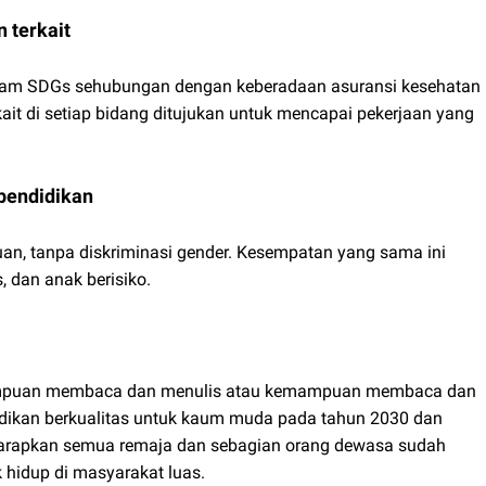
 terkait
dalam SDGs sehubungan dengan keberadaan asuransi kesehatan
it di setiap bidang ditujukan untuk mencapai pekerjaan yang
pendidikan
an, tanpa diskriminasi gender. Kesempatan yang sama ini
 dan anak berisiko.
emampuan membaca dan menulis atau kemampuan membaca dan
didikan berkualitas untuk kaum muda pada tahun 2030 dan
iharapkan semua remaja dan sebagian orang dewasa sudah
 hidup di masyarakat luas.