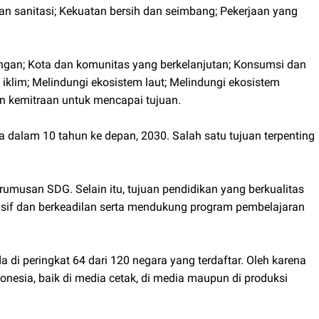
dan sanitasi; Kekuatan bersih dan seimbang; Pekerjaan yang
pangan; Kota dan komunitas yang berkelanjutan; Konsumsi dan
klim; Melindungi ekosistem laut; Melindungi ekosistem
Dan kemitraan untuk mencapai tujuan.
ra dalam 10 tahun ke depan, 2030. Salah satu tujuan terpenting
rumusan SDG. Selain itu, tujuan pendidikan yang berkualitas
usif dan berkeadilan serta mendukung program pembelajaran
i peringkat 64 dari 120 negara yang terdaftar. Oleh karena
donesia, baik di media cetak, di media maupun di produksi