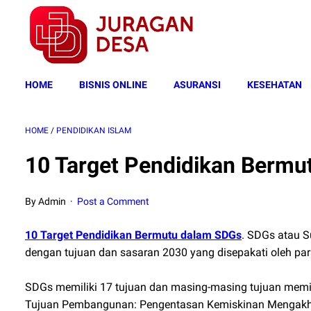
HOME
BISNIS ONLINE
ASURANSI
KESEHATAN
HOME
/
PENDIDIKAN ISLAM
10 Target Pendidikan Bermu
By Admin
Post a Comment
10 Target Pendidikan Bermutu dalam SDGs
. SDGs atau S
dengan tujuan dan sasaran 2030 yang disepakati oleh par
SDGs memiliki 17 tujuan dan masing-masing tujuan memilik
Tujuan Pembangunan: Pengentasan Kemiskinan Mengakhiri