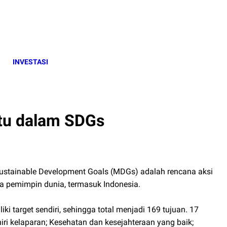
INVESTASI
tu dalam SDGs
ustainable Development Goals (MDGs) adalah rencana aksi
a pemimpin dunia, termasuk Indonesia.
i target sendiri, sehingga total menjadi 169 tujuan. 17
 kelaparan; Kesehatan dan kesejahteraan yang baik;