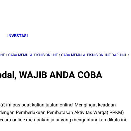
INVESTASI
INE
/
CARA MEMULAI BISNIS ONLINE
/
CARA MEMULAI BISNIS ONLINE DARI NOL
/
Modal, WAJIB ANDA COBA
t ini
pas buat kalian jualan online! Mengingat keadaan
i dengan Pemberlakuan Pembatasan Aktivitas Warga( PPKM)
secara online merupakan jalur yang menguntungkan dikala ini.