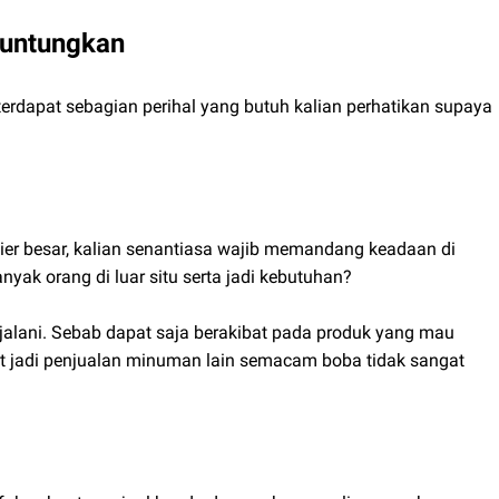
guntungkan
 terdapat sebagian perihal yang butuh kalian perhatikan supaya
er besar, kalian senantiasa wajib memandang keadaan di
nyak orang di luar situ serta jadi kebutuhan?
n jalani. Sebab dapat saja berakibat pada produk yang mau
apat jadi penjualan minuman lain semacam boba tidak sangat