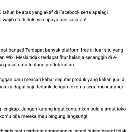
tahun ke atas yang aktif di Facebook serta apalagi
 wajib studi dulu ya supaya pas sasaran!
pat banget! Terdapat banyak platform free di luar situ yang
 Wix. Meski tidak terdapat fitur belanja secanggih di e-
u pusat data tentang produk kalian.
nggan baru mencari kabar seputar produk yang kalian jual di
 mereka dapat saja tertarik dengan tokomu serta mendatangi
ng lengkap. Jangan kurang ingat cantumkan pula alamat toko
 tokomu bila mereka mau bingung langsung!
snis tentu terdapat rintangannya, tetapi bukan berarti tidak