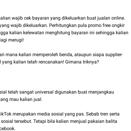
alian wajib cek bayaran yang dikeluarkan buat jualan online.
ang wajib dikeluarkan. Perhitungkan pula promo free ongkir
ga kalian kelewatan menghitung bayaran ini sehingga kalian
agi merugi!
ari mana kalian memperoleh benda, ataupun siapa supplier-
l yang kalian telah rencanakan! Gimana triknya?
sosial telah sangat universal digunakan buat menjangkau
ang mau kalian jual.
 TikTok merupakan media sosial yang pas. Sebab tren serta
ial tersebut. Tetapi bila kalian menjual pakaian balita
acebook.