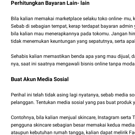
Perhitungkan Bayaran Lain- lain
Bila kalian memakai marketplace selaku toko online- mu, k
Sebab di sebagian tempat, kerap terdapat bayaran admin y
bila kalian mau menerapkannya pada tokomu. Jangan hing
tidak menemukan keuntungan yang sepatutnya, serta apal
Sehabis kalian memastikan benda apa yang mau dijual, d
nya, saat ini saatnya mengawali bisnis online tanpa moda
Buat Akun Media Sosial
Perihal ini telah tidak asing lagi nyatanya, sebab media 
pelanggan. Tentukan media sosial yang pas buat produk y
Contohnya, bila kalian menjual skincare, Instagram serta
pengguna skincare sebagian besar memakai kedua media sos
ataupun kebutuhan rumah tangga, kalian dapat melirik F