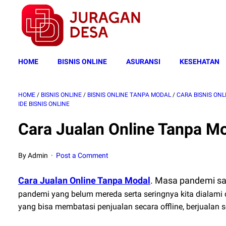
HOME
BISNIS ONLINE
ASURANSI
KESEHATAN
HOME
/
BISNIS ONLINE
/
BISNIS ONLINE TANPA MODAL
/
CARA BISNIS ONL
IDE BISNIS ONLINE
Cara Jualan Online Tanpa 
By Admin
Post a Comment
Cara Jualan Online Tanpa Modal
. Masa pandemi saa
pandemi yang belum mereda serta seringnya kita dialam
yang bisa membatasi penjualan secara offline, berjualan 