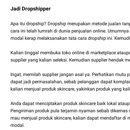
Jadi Dropshipper
Apa itu dropship? Dropship merupakan metode jualan tan
cara ini telah lumrah di dunia penjualan online. Umumnya
modal kerap melaksanakan tata cara dropship ini. Kemud
Kalian tinggal membuka toko online di marketplace ataupu
supplier yang kalian seleksi. Kemudian supplier henda
Ingat, memilah supplier jangan asal ya. Perhatikan mutu p
dapat jadi permasalahan, sebab pelanggan dapat komplai
kalian menjual produk skincare, yakinkan produk yang kali
Anda dapat menciptakan produk skincare baik lokal atau
Pengiriman produk pula terjamin nyaman sebab dikemas de
mau menjual produk skincare, kalian dapat mendaftar di m
modal.