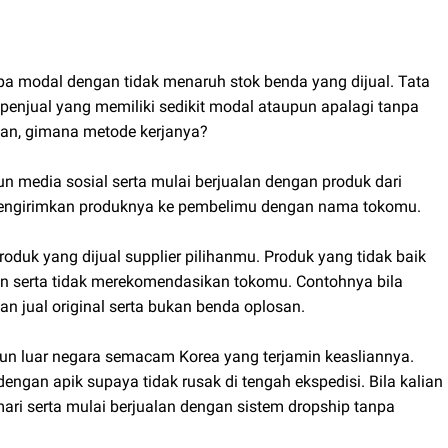
pa modal dengan tidak menaruh stok benda yang dijual. Tata
 penjual yang memiliki sedikit modal ataupun apalagi tanpa
ian, gimana metode kerjanya?
n media sosial serta mulai berjualan dengan produk dari
k mengirimkan produknya ke pembelimu dengan nama tokomu.
roduk yang dijual supplier pilihanmu. Produk yang tidak baik
n serta tidak merekomendasikan tokomu. Contohnya bila
an jual original serta bukan benda oplosan.
pun luar negara semacam Korea yang terjamin keasliannya.
ngan apik supaya tidak rusak di tengah ekspedisi. Bila kalian
ari serta mulai berjualan dengan sistem dropship tanpa