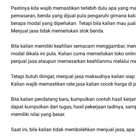
Pastinya kita wajib memastikan terlebih dulu apa yang m
pemasaran, benda yang dijual pula pengaruhi gimana kal
berapa modal yang diperlukan. Tetapi bila kalian mau jua
Menjual jasa tidak memerlukan stok benda.
Bila kalian memiliki keahlian semacam menggambar, menuli
modal dikala ini pula. Kalian cuma memerlukan toko online
penjual jasa ataupun memasarkan keahlianmu melalui med
Tetapi butuh diingat, menjual jasa maksudnya kalian sia
Kalian wajib memastikan rate jasa kalian cocok harga d
Bila kalian pendatang baru, kumpulkan contoh hasil kerj
dapat kumpulkan dari tugas, hasil pekerjaan tadinya, sa
memiliki nilai yang besar.
Saat ini, bila kalian tidak membolehkan menjual jasa, ap