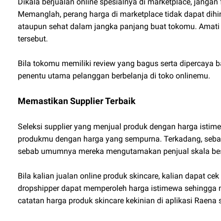
Dikala berjualan online spesialnya di marketplace, janga
Memanglah, perang harga di marketplace tidak dapat dihin
ataupun sehat dalam jangka panjang buat tokomu. Amati ha
tersebut.
Bila tokomu memiliki review yang bagus serta dipercaya ba
penentu utama pelanggan berbelanja di toko onlinemu.
Memastikan Supplier Terbaik
Seleksi supplier yang menjual produk dengan harga istim
produkmu dengan harga yang sempurna. Terkadang, sebagi
sebab umumnya mereka mengutamakan penjual skala bes
Bila kalian jualan online produk skincare, kalian dapat cek
dropshipper dapat memperoleh harga istimewa sehingg
catatan harga produk skincare kekinian di aplikasi Raena 