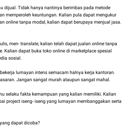
au dijual. Tidak hanya nantinya berimbas pada metode
ian memperoleh keuntungan. Kalian pula dapat mengukur
lan online tanpa modal, kalian dapat berupaya menjual jasa.
s, men- translate, kalian telah dapat jualan online tanpa
. Kalian dapat buka toko online di marketplace spesial
ia sosial.
p bekerja lumayan intens semacam halnya kerja kantoran.
i pasaran. Jangan sangat murah ataupun sangat mahal.
amu selaku fakta kemampuan yang kalian memiliki. Kalian
mpai project iseng- iseng yang lumayan membanggakan serta
a yang dapat dicoba?