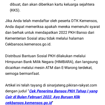
dibuat, dan akan diberikan kartu keluarga sejahtera
(KKS).
Jika Anda telah mendaftar oleh peserta DTK Kemensos,
Anda dapat memeriksa apakah mereka memenuhi syarat
dan berhak untuk mendapatkan 2022 PKH Banso dari
Kementerian Sosial atau tidak melalui halaman
Cekbansos.kemensos.go.id.
Distribusi Bantuan Sosial PKH dilakukan melalui
Himpunan Bank Milik Negara (HIMBARA), dan langsung
dicairkan melalui mesin ATM dan E-Warong terdekat,
semoga bermanfaat.
Artikel ini telah tayang di sinarjateng.pikiran-rakyat.com
dengan judul “
Cek Penerima Bansos PKH Tahap I yang
Cair di Bulan Februari 2022, Ayo Buruan Klik
cekbansos.kemensos.go.id
”