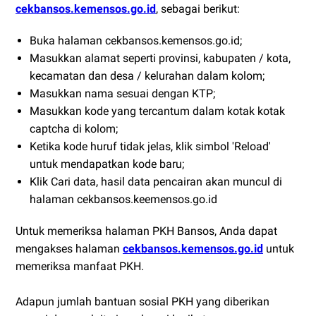
cekbansos.kemensos.go.id
, sebagai berikut:
Buka halaman cekbansos.kemensos.go.id;
Masukkan alamat seperti provinsi, kabupaten / kota,
kecamatan dan desa / kelurahan dalam kolom;
Masukkan nama sesuai dengan KTP;
Masukkan kode yang tercantum dalam kotak kotak
captcha di kolom;
Ketika kode huruf tidak jelas, klik simbol 'Reload'
untuk mendapatkan kode baru;
Klik Cari data, hasil data pencairan akan muncul di
halaman cekbansos.keemensos.go.id
Untuk memeriksa halaman PKH Bansos, Anda dapat
mengakses halaman
cekbansos.kemensos.go.id
untuk
memeriksa manfaat PKH.
Adapun jumlah bantuan sosial PKH yang diberikan