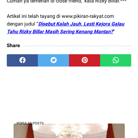
Cuman ya temenan di close friend," kata Rizky Billar.***
Artikel ini telah tayang di www.pikiran-rakyat.com
dengan judul “
Disebut Kalah Jauh, Lesti Kejora Galau
Tahu Rizky Billar Masih Sering Kenang Mantan?
”
Share
POPULAR POSTS