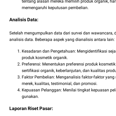
tentang alasan mereka memilih produk organik, har
memengaruhi keputusan pembelian.
Analisis Data:
Setelah mengumpulkan data dari survei dan wawancara, da
analisis data. Beberapa aspek yang dianalisis antara lain:
Kesadaran dan Pengetahuan: Mengidentifikasi sej
produk kosmetik organik.
Preferensi: Menentukan preferensi produk kosmetik
sertifikasi organik, keberlanjutan, dan kualitas prod
Faktor Pembelian: Menganalisis faktor-faktor yan
merek, kualitas, testimonial, dan promosi.
Kepuasan Pelanggan: Menilai tingkat kepuasan pe
gunakan.
Laporan Riset Pasar: