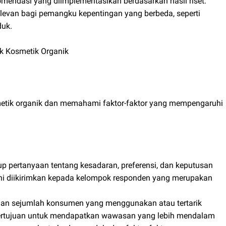
omendasi yang diimplementasikan berdasarkan hasil riset.
levan bagi pemangku kepentingan yang berbeda, seperti
duk.
uk Kosmetik Organik
osmetik organik dan memahami faktor-faktor yang mempengaruhi
p pertanyaan tentang kesadaran, preferensi, dan keputusan
 ini diikirimkan kepada kelompok responden yang merupakan
n sejumlah konsumen yang menggunakan atau tertarik
bertujuan untuk mendapatkan wawasan yang lebih mendalam