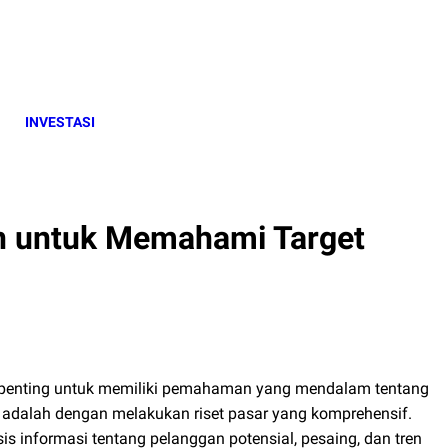
INVESTASI
an untuk Memahami Target
r, penting untuk memiliki pemahaman yang mendalam tentang
i adalah dengan melakukan riset pasar yang komprehensif.
 informasi tentang pelanggan potensial, pesaing, dan tren