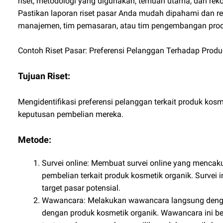
riset, metodologi yang digunakan, temuan utama, dan rek
Pastikan laporan riset pasar Anda mudah dipahami dan re
manajemen, tim pemasaran, atau tim pengembangan pro
Contoh Riset Pasar: Preferensi Pelanggan Terhadap Prod
Tujuan Riset:
Mengidentifikasi preferensi pelanggan terkait produk k
keputusan pembelian mereka.
Metode:
Survei online: Membuat survei online yang mencaku
pembelian terkait produk kosmetik organik. Survei
target pasar potensial.
Wawancara: Melakukan wawancara langsung denga
dengan produk kosmetik organik. Wawancara ini 