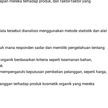
apan mereka terhadap produk, dan faktor-faktor yang
ta tersebut dianalisis menggunakan metode statistik dan alat
auh mana responden sadar dan memiliki pengetahuan tentang
 organik berdasarkan kriteria seperti keamanan bahan,
uk.
g mempengaruhi keputusan pembelian pelanggan, seperti harga,
langgan terhadap produk kosmetik organik yang mereka