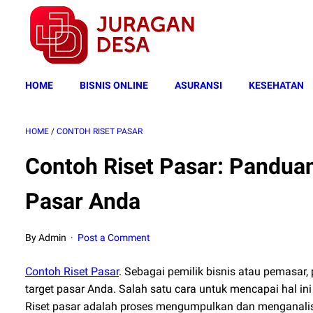
HOME
BISNIS ONLINE
ASURANSI
KESEHATAN
HOME
/
CONTOH RISET PASAR
Contoh Riset Pasar: Pandu
Pasar Anda
By Admin
Post a Comment
Contoh Riset Pasar
. Sebagai pemilik bisnis atau pemasa
target pasar Anda. Salah satu cara untuk mencapai hal in
Riset pasar adalah proses mengumpulkan dan menganalisis