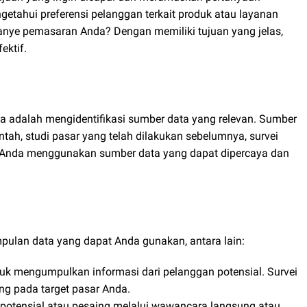
ngetahui preferensi pelanggan terkait produk atau layanan
anye pemasaran Anda? Dengan memiliki tujuan yang jelas,
ektif.
ya adalah mengidentifikasi sumber data yang relevan. Sumber
rintah, studi pasar yang telah dilakukan sebelumnya, survei
an Anda menggunakan sumber data yang dapat dipercaya dan
pulan data yang dapat Anda gunakan, antara lain:
tuk mengumpulkan informasi dari pelanggan potensial. Survei
ung pada target pasar Anda.
otensial atau pesaing melalui wawancara langsung atau