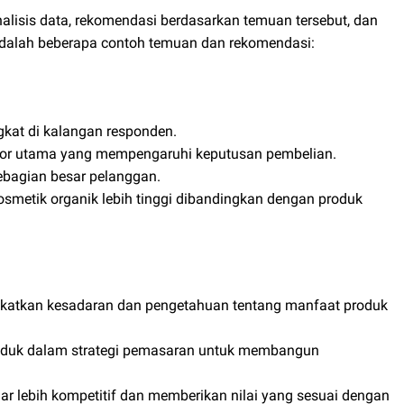
lisis data, rekomendasi berdasarkan temuan tersebut, dan
adalah beberapa contoh temuan dan rekomendasi:
kat di kalangan responden.
tor utama yang mempengaruhi keputusan pembelian.
ebagian besar pelanggan.
etik organik lebih tinggi dibandingkan dengan produk
atkan kesadaran dan pengetahuan tentang manfaat produk
duk dalam strategi pemasaran untuk membangun
r lebih kompetitif dan memberikan nilai yang sesuai dengan