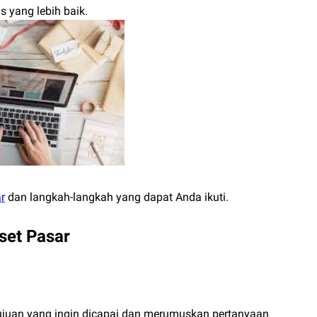
 yang lebih baik.
r
dan langkah-langkah yang dapat Anda ikuti.
set Pasar
ujuan yang ingin dicapai dan merumuskan pertanyaan