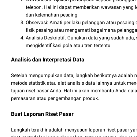
telepon. Hal ini dapat memberikan wawasan yang l
dan kelemahan pesaing.
Observasi: Amati perilaku pelanggan atau pesaing 
fisik pesaing atau mengamati bagaimana pelanggan
Analisis Deskriptif: Gunakan data yang sudah ada, 
mengidentifikasi pola atau tren tertentu.
Analisis dan Interpretasi Data
Setelah mengumpulkan data, langkah berikutnya adalah m
metode statistik atau alat analisis data lainnya untuk meng
tujuan riset pasar Anda. Hal ini akan membantu Anda dala
pemasaran atau pengembangan produk.
Buat Laporan Riset Pasar
Langkah terakhir adalah menyusun laporan riset pasar yan