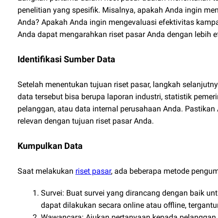
penelitian yang spesifik. Misalnya, apakah Anda ingin me
Anda? Apakah Anda ingin mengevaluasi efektivitas kamp
Anda dapat mengarahkan riset pasar Anda dengan lebih ef
Identifikasi Sumber Data
Setelah menentukan tujuan riset pasar, langkah selanjutn
data tersebut bisa berupa laporan industri, statistik peme
pelanggan, atau data internal perusahaan Anda. Pastik
relevan dengan tujuan riset pasar Anda.
Kumpulkan Data
Saat melakukan
riset pasar
, ada beberapa metode pengum
Survei: Buat survei yang dirancang dengan baik un
dapat dilakukan secara online atau offline, tergant
Wawancara: Ajukan pertanyaan kepada pelanggan p