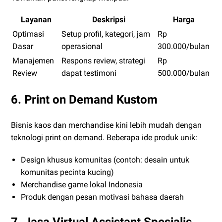
Layanan
Deskripsi
Harga
Optimasi
Setup profil, kategori, jam
Rp
Dasar
operasional
300.000/bulan
Manajemen
Respons review, strategi
Rp
Review
dapat testimoni
500.000/bulan
6. Print on Demand Kustom
Bisnis kaos dan merchandise kini lebih mudah dengan
teknologi print on demand. Beberapa ide produk unik:
Design khusus komunitas (contoh: desain untuk
komunitas pecinta kucing)
Merchandise game lokal Indonesia
Produk dengan pesan motivasi bahasa daerah
7. Jasa Virtual Assistant Spesialis