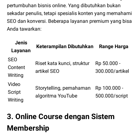
pertumbuhan bisnis online. Yang dibutuhkan bukan
sekadar penulis, tetapi spesialis konten yang memahami
SEO dan konversi. Beberapa layanan premium yang bisa
Anda tawarkan:
Jenis
Keterampilan Dibutuhkan
Range Harga
Layanan
SEO
Riset kata kunci, struktur
Rp 50.000 -
Content
artikel SEO
300.000/artikel
Writing
Video
Storytelling, pemahaman
Rp 100.000 -
Script
algoritma YouTube
500.000/script
Writing
3. Online Course dengan Sistem
Membership