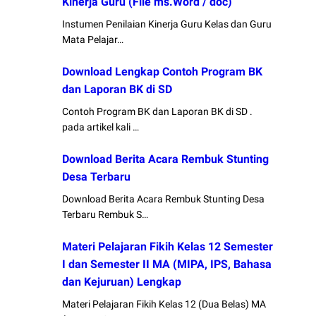
Kinerja Guru (File ms.Word / doc)
Instumen Penilaian Kinerja Guru Kelas dan Guru
Mata Pelajar…
Download Lengkap Contoh Program BK
dan Laporan BK di SD
Contoh Program BK dan Laporan BK di SD .
pada artikel kali …
Download Berita Acara Rembuk Stunting
Desa Terbaru
Download Berita Acara Rembuk Stunting Desa
Terbaru Rembuk S…
Materi Pelajaran Fikih Kelas 12 Semester
I dan Semester II MA (MIPA, IPS, Bahasa
dan Kejuruan) Lengkap
Materi Pelajaran Fikih Kelas 12 (Dua Belas) MA