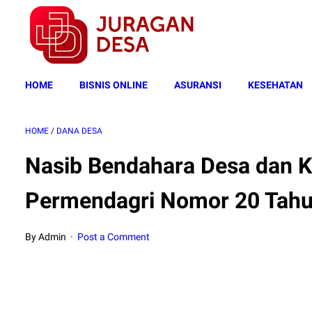
HOME
BISNIS ONLINE
ASURANSI
KESEHATAN
HOME
/
DANA DESA
Nasib Bendahara Desa dan K
Permendagri Nomor 20 Tah
By Admin
Post a Comment