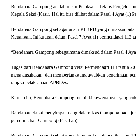
Bendahara Gampong adalah unsur Pelaksana Teknis Pengelola
Kepala Seksi (Kasi). Hal itu bisa dilihat dalam Pasal 4 Ayat (1)
Bendahara Gampong sebagai unsur PTKPD yang dimaksud adalah b
Keuangan. Ini kutipan dalam Pasal 7 Ayat (1) permendagri 113 t
“Bendahara Gampong sebagaimana dimaksud dalam Pasal 4 Ayat (
Tugas dari Bendahara Gampong versi Permendagri 113 tahun 2
menatausahakan, dan mempertanggungjawabkan penerimaan pe
rangka pelaksanaan APBDes.
Karena itu, Bendahara Gampong memiliki kewenangan yang cukup
Bendahara dapat menyimpan uang dalam Kas Gampong pada juml
pemerintahan Gampong (Pasal 25)
Bendahara Gampong sebagai wajib pungut pajak penghasilan (PP