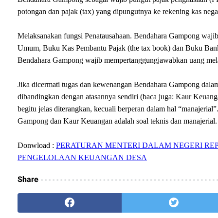
potongan dan pajak (tax) yang dipungutnya ke rekening kas neg
Melaksanakan fungsi Penatausahaan. Bendahara Gampong wajib 
Umum, Buku Kas Pembantu Pajak (the tax book) dan Buku Bank) s
Bendahara Gampong wajib mempertanggungjawabkan uang melalu
Jika dicermati tugas dan kewenangan Bendahara Gampong dalam 
dibandingkan dengan atasannya sendiri (baca juga: Kaur Keuang
begitu jelas diterangkan, kecuali berperan dalam hal “manajeria
Gampong dan Kaur Keuangan adalah soal teknis dan manajerial.
Donwload :
PERATURAN MENTERI DALAM NEGERI REP
PENGELOLAAN KEUANGAN DESA
Share