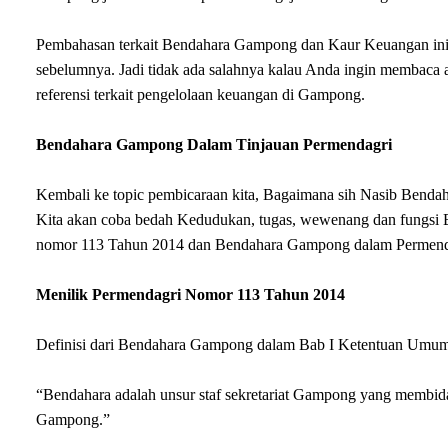
Pembahasan terkait Bendahara Gampong dan Kaur Keuangan ini sa
sebelumnya. Jadi tidak ada salahnya kalau Anda ingin membaca a
referensi terkait pengelolaan keuangan di Gampong.
Bendahara Gampong Dalam Tinjauan Permendagri
Kembali ke topic pembicaraan kita, Bagaimana sih Nasib Bendah
Kita akan coba bedah Kedudukan, tugas, wewenang dan fungsi
nomor 113 Tahun 2014 dan Bendahara Gampong dalam Permendagr
Menilik Permendagri Nomor 113 Tahun 2014
Definisi dari Bendahara Gampong dalam Bab I Ketentuan Umum,
“Bendahara adalah unsur staf sekretariat Gampong yang membid
Gampong.”