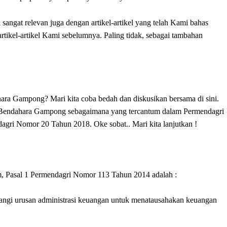
ngat relevan juga dengan artikel-artikel yang telah Kami bahas
rtikel-artikel Kami sebelumnya. Paling tidak, sebagai tambahan
ara Gampong? Mari kita coba bedah dan diskusikan bersama di sini.
 Bendahara Gampong sebagaimana yang tercantum dalam Permendagri
i Nomor 20 Tahun 2018. Oke sobat.. Mari kita lanjutkan !
 Pasal 1 Permendagri Nomor 113 Tahun 2014 adalah :
angi urusan administrasi keuangan untuk menatausahakan keuangan