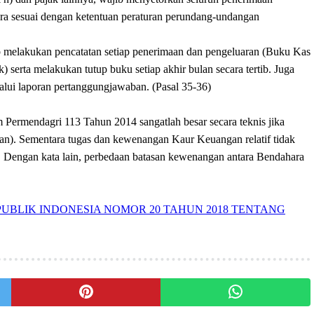
ara sesuai dengan ketentuan peraturan perundang-undangan
melakukan pencatatan setiap penerimaan dan pengeluaran (Buku Kas
erta melakukan tutup buku setiap akhir bulan secara tertib. Juga
i laporan pertanggungjawaban. (Pasal 35-36)
Permendagri 113 Tahun 2014 sangatlah besar secara teknis jika
an). Sementara tugas dan kewenangan Kaur Keuangan relatif tidak
l”. Dengan kata lain, perbedaan batasan kewenangan antara Bendahara
UBLIK INDONESIA NOMOR 20 TAHUN 2018 TENTANG