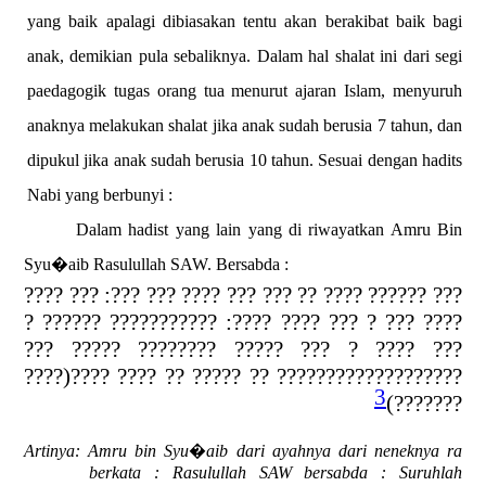
yang baik apalagi dibiasakan tentu akan berakibat baik bagi
anak, demikian pula sebaliknya. Dalam hal shalat ini dari segi
paedagogik tugas orang tua menurut ajaran Islam, menyuruh
anaknya melakukan shalat jika anak sudah berusia 7 tahun, dan
dipukul jika anak sudah berusia 10 tahun. Sesuai dengan hadits
Nabi yang berbunyi :
Dalam hadist yang lain yang di riwayatkan Amru Bin
Syu�aib Rasulullah SAW.
Bersabda :
??? ?????? ???? ?? ??? ??? ???? ??? ???: ??? ????
???? ??? ? ??? ???? ????: ??????????? ?????? ?
??? ???? ? ??? ????? ???????? ????? ???
??????????????????? ?? ????? ?? ???? ????(????
3
???????)
Artinya:
Amru bin Syu�aib dari ayahnya dari neneknya ra
berkata : Rasulullah SAW bersabda : Suruhlah