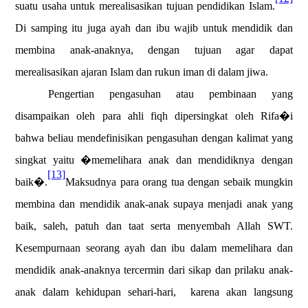
suatu usaha untuk merealisasikan tujuan pendidikan Islam.
Di samping itu juga ayah dan ibu wajib untuk mendidik dan
membina anak-anaknya, dengan tujuan agar dapat
merealisasikan ajaran Islam dan rukun iman di dalam jiwa.
Pengertian pengasuhan atau pembinaan yang
disampaikan oleh para ahli fiqh dipersingkat oleh Rifa�i
bahwa beliau mendefinisikan pengasuhan dengan kalimat yang
singkat yaitu �memelihara anak dan mendidiknya dengan
[13]
baik�.
Maksudnya para orang tua dengan sebaik mungkin
membina dan mendidik anak-anak supaya menjadi anak yang
baik, saleh, patuh dan taat serta menyembah Allah SWT.
Kesempurnaan seorang ayah dan ibu dalam memelihara dan
mendidik anak-anaknya tercermin dari sikap dan prilaku anak-
anak dalam kehidupan sehari-hari,
karena akan langsung