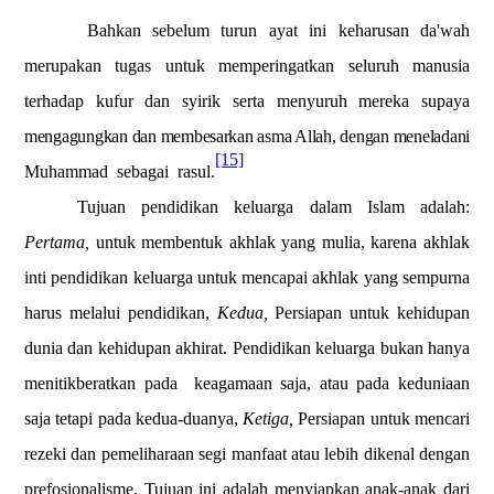
Bahkan sebelum turun ayat ini keharusan da'wah
merupakan tugas untuk memperingatkan seluruh manusia
terhadap kufur dan syirik serta menyuruh mereka supaya
mengagungkan dan membesarkan asma Allah, dengan meneladani
[15]
Muhammad
sebagai
rasul.
Tujuan pendidikan keluarga dalam Islam adalah:
Pertama,
untuk membentuk akhlak yang mulia, karena akhlak
inti pendidikan keluarga untuk mencapai akhlak yang sempurna
harus melalui pendidikan,
Kedua,
Persiapan untuk kehidupan
dunia dan kehidupan akhirat. Pendidikan keluarga bukan hanya
menitikberatkan pada
keagamaan saja, atau pada keduniaan
saja tetapi pada kedua-duanya,
Ketiga,
Persiapan untuk mencari
rezeki dan pemeliharaan segi manfaat atau lebih dikenal dengan
prefosionalisme. Tujuan ini adalah menyiapkan anak-anak dari