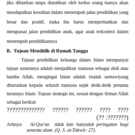
jika dibiarkan tanpa diarahkan oleh kedua orang tuanya akan
mendapatkan kesulitan dalam menempuh jalan pendidikan yang
besar dan positif, maka ibu harus memperhatikan dan
menguasai jalan pendidikan anak, agar anak terkontrol dalam
menempuh pendidikannya
B.
Tujuan Mendidik di Rumah Tangga
Tujuan pendidikan keluarga dalam Islam mempunyai
tujuan umumnya adalah menjadikan manusia sebagai abdi atau
hamba Allah, mengingat Islam adalah risalah
samawi
yang
diturunkan kepada seluruh manusia sejak detik-detik pertama
turunnya Islam. Tujuan strategis ini, sesuai dengan firman Allah
sebagai berikut:
???? ???? ?????? ?????? ??????????????
(???????: ??)
Artinya:
Al-Qur'an
tidak lain hanyalah peringatan bagi
semesta alam.
(Q. S. at-Takwir: 27).