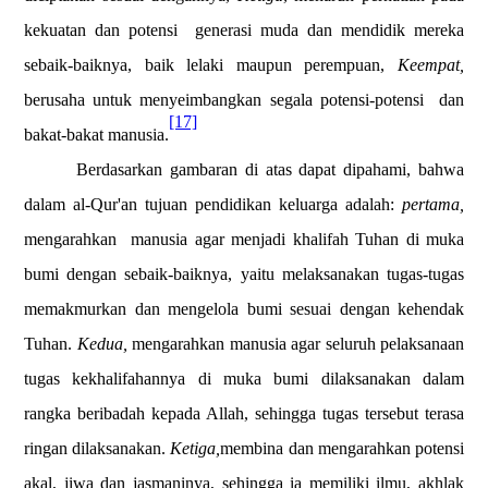
kekuatan dan potensi
generasi muda dan mendidik mereka
sebaik-baiknya, baik lelaki maupun perempuan,
Keempat,
berusaha untuk menyeimbangkan segala potensi-potensi
dan
[17]
bakat-bakat manusia.
Berdasarkan gambaran di atas dapat dipahami, bahwa
dalam al-Qur'an tujuan pendidikan keluarga adalah:
pertama,
mengarahkan
manusia agar menjadi khalifah Tuhan di muka
bumi dengan sebaik-baiknya, yaitu melaksanakan tugas-tugas
memakmurkan dan mengelola bumi sesuai dengan kehendak
Tuhan.
Kedua,
mengarahkan manusia agar seluruh pelaksanaan
tugas kekhalifahannya di muka bumi dilaksanakan dalam
rangka beribadah kepada Allah, sehingga tugas tersebut terasa
ringan dilaksanakan.
Ketiga,
membina dan mengarahkan potensi
akal, jiwa dan jasmaninya, sehingga ia memiliki ilmu, akhlak