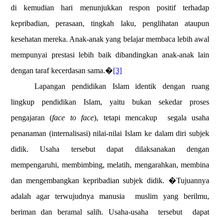
di kemudian hari menunjukkan respon positif terhadap
kepribadian, perasaan, tingkah laku, penglihatan ataupun
kesehatan mereka. Anak-anak yang belajar membaca lebih awal
mempunyai prestasi lebih baik dibandingkan anak-anak lain
dengan taraf kecerdasan sama.�
[3]
Lapangan pendidikan Islam identik dengan ruang
lingkup pendidikan Islam, yaitu bukan sekedar proses
pengajaran (
face to face
), tetapi mencakup
segala usaha
penanaman (internalisasi) nilai-nilai Islam ke dalam diri subjek
didik. Usaha tersebut dapat dilaksanakan dengan
mempengaruhi, membimbing, melatih, mengarahkan, membina
dan mengembangkan kepribadian subjek didik. �Tujuannya
adalah agar terwujudnya manusia
muslim yang berilmu,
beriman dan beramal salih. Usaha-usaha
tersebut
dapat