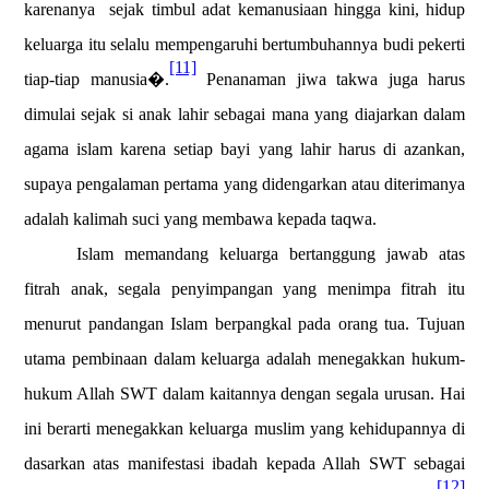
karenanya
sejak timbul adat kemanusiaan hingga kini, hidup
keluarga itu selalu mempengaruhi bertumbuhannya budi pekerti
[11]
tiap-tiap manusia�.
Penanaman jiwa takwa juga harus
dimulai sejak si anak lahir sebagai mana yang diajarkan dalam
agama islam karena setiap bayi yang lahir harus di azankan,
supaya pengalaman pertama yang didengarkan atau diterimanya
adalah kalimah suci yang membawa kepada taqwa.
Islam memandang keluarga bertanggung jawab atas
fitrah anak, segala penyimpangan yang menimpa fitrah itu
menurut pandangan Islam berpangkal pada orang tua. Tujuan
utama pembinaan dalam keluarga adalah menegakkan hukum-
hukum Allah SWT dalam kaitannya dengan segala urusan. Hai
ini berarti menegakkan keluarga muslim yang kehidupannya di
dasarkan atas manifestasi ibadah kepada Allah SWT sebagai
[12]