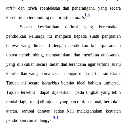
tafsir
dan
ta'wil
(penjelasan dan penerangan), yang secara
[5]
keseluruhan terkandung dalam
istilah
adab.
Secara keseluruhan definisi yang bertemakan
pendidikan keluarga itu mengacu kepada suatu pengertian
bahwa yang dimaksud dengan pendidikan keluarga adalah
upaya membimbing, mengarahkan, dan membina anak-anak
yang dilakukan secara sadar dan terencana agar terbina suatu
kepribadian yang utama sesuai dengan nilai-nilai ajaran Islam.
Tujuan ini secara
herarkhis
bersifat ideal bahkan universal.
Tujuan tersebut
dapat dijabarkan
pada tingkat yang lebih
rendah lagi,
menjadi tujuan
yang bercorak nasional, berpokok
ajaran, sampai dengan setiap kali melaksanakan kegiatan
[6]
pendidikan rumah tangga.