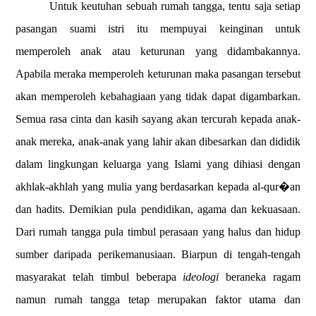
Untuk keutuhan sebuah rumah tangga, tentu saja setiap
pasangan suami istri itu mempuyai keinginan untuk
memperoleh anak atau keturunan yang didambakannya.
Apabila meraka memperoleh keturunan maka pasangan tersebut
akan memperoleh kebahagiaan yang tidak dapat digambarkan.
Semua rasa cinta dan kasih sayang akan tercurah kepada anak-
anak mereka, anak-anak yang lahir akan dibesarkan dan dididik
dalam lingkungan keluarga yang Islami yang dihiasi dengan
akhlak-akhlah yang mulia yang berdasarkan kepada
a
l-qur�an
dan hadits.
Demikian pula pendidikan, agama dan kekuasaan.
Dari rumah tangga pula timbul perasaan yang halus dan hidup
sumber daripada perikemanusiaan. Biarpun di tengah-tengah
masyarakat telah timbul beberapa
ideologi
beraneka ragam
namun rumah tangga tetap merupakan faktor utama dan